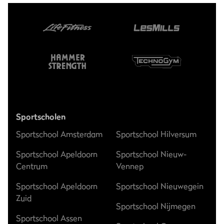
Sportscholen
Sportschool Amsterdam
Sportschool Hilversum
Sportschool Apeldoorn
Sportschool Nieuw-
Centrum
Vennep
Sportschool Apeldoorn
Sportschool Nieuwegein
Zuid
Sportschool Nijmegen
Sportschool Assen