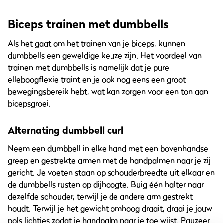
Biceps trainen met dumbbells
Als het gaat om het trainen van je biceps, kunnen
dumbbells een geweldige keuze zijn. Het voordeel van
trainen met dumbbells is namelijk dat je pure
elleboogflexie traint en je ook nog eens een groot
bewegingsbereik hebt, wat kan zorgen voor een ton aan
bicepsgroei.
Alternating dumbbell curl
Neem een dumbbell in elke hand met een bovenhandse
greep en gestrekte armen met de handpalmen naar je zij
gericht. Je voeten staan op schouderbreedte uit elkaar en
de dumbbells rusten op dijhoogte. Buig één halter naar
dezelfde schouder, terwijl je de andere arm gestrekt
houdt. Terwijl je het gewicht omhoog draait, draai je jouw
pols lichtjes zodat je handpalm naar je toe wijst. Pauzeer