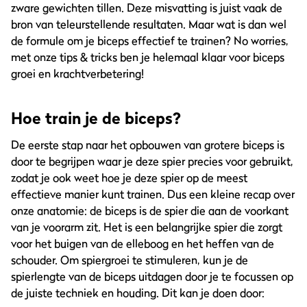
zware gewichten tillen. Deze misvatting is juist vaak de
bron van teleurstellende resultaten. Maar wat is dan wel
de formule om je biceps effectief te trainen? No worries,
met onze tips & tricks ben je helemaal klaar voor biceps
groei en krachtverbetering!
Hoe train je de biceps?
De eerste stap naar het opbouwen van grotere biceps is
door te begrijpen waar je deze spier precies voor gebruikt,
zodat je ook weet hoe je deze spier op de meest
effectieve manier kunt trainen. Dus een kleine recap over
onze anatomie: de biceps is de spier die aan de voorkant
van je voorarm zit. Het is een belangrijke spier die zorgt
voor het buigen van de elleboog en het heffen van de
schouder. Om spiergroei te stimuleren, kun je de
spierlengte van de biceps uitdagen door je te focussen op
de juiste techniek en houding. Dit kan je doen door: