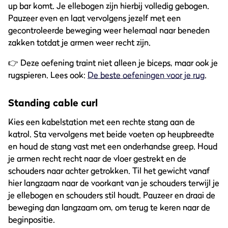
up bar komt. Je ellebogen zijn hierbij volledig gebogen.
Pauzeer even en laat vervolgens jezelf met een
gecontroleerde beweging weer helemaal naar beneden
zakken totdat je armen weer recht zijn.
👉 Deze oefening traint niet alleen je biceps, maar ook je
rugspieren. Lees ook:
De beste oefeningen voor je rug
.
Standing cable curl
Kies een kabelstation met een rechte stang aan de
katrol. Sta vervolgens met beide voeten op heupbreedte
en houd de stang vast met een onderhandse greep. Houd
je armen recht recht naar de vloer gestrekt en de
schouders naar achter getrokken. Til het gewicht vanaf
hier langzaam naar de voorkant van je schouders terwijl je
je ellebogen en schouders stil houdt. Pauzeer en draai de
beweging dan langzaam om, om terug te keren naar de
beginpositie.