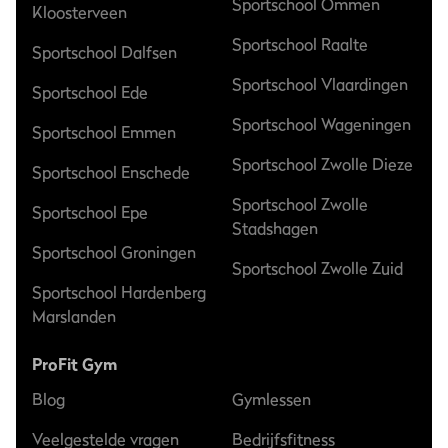
Sportschool Ommen
Kloosterveen
Sportschool Raalte
Sportschool Dalfsen
Sportschool Vlaardingen
Sportschool Ede
Sportschool Wageningen
Sportschool Emmen
Sportschool Zwolle Dieze
Sportschool Enschede
Sportschool Zwolle
Sportschool Epe
Stadshagen
Sportschool Groningen
Sportschool Zwolle Zuid
Sportschool Hardenberg
Marslanden
ProFit Gym
Blog
Gymlessen
Veelgestelde vragen
Bedrijfsfitness