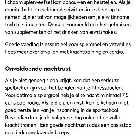
lichaam spierweefsel kan opbouwen en herstellen. Als je
moeite hebt om voldoende eiwitten in je dieet op te
nemen, zijn er tal van mogelijkheden om je eiwitinname
toch te stimuleren. Denk bijvoorbeeld aan het gebruiken
van supplementen of het drinken van eiwitshakes.
Goede voeding is essentieel voor spiergroei én vetverlies.
Lees meer over
afvallen met krachttraining en cardio
.
Onvoldoende nachtrust
Als je niet genoeg slaap krijgt, kan dat een serieuze
spelbreker zijn voor het behalen van je fitnessdoelen.
Voor optimale spiergroei heb je elke nacht minimaal 7,5
uur slaap nodig. Als je die uren mist, kan je lichaam niet
goed herstellen van je inspanning in de sportschool.
Bovendien kun je de volgende dag ook niet op volle
kracht trainen.. Een goede nachtrust is dus een basisstap
naar indrukwekkende biceps.