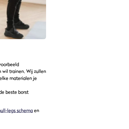
jvoorbeeld
wil trainen. Wij zullen
elke materialen je
de beste borst
ull-legs schema
en