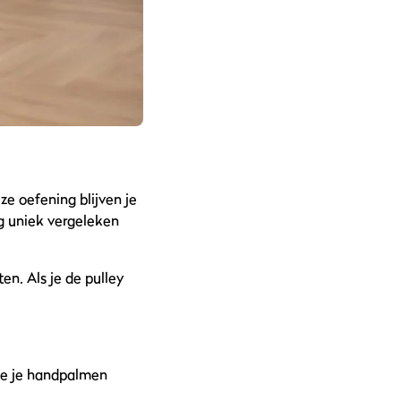
ze oefening blijven je
g uniek vergeleken
n. Als je de pulley
 je je handpalmen