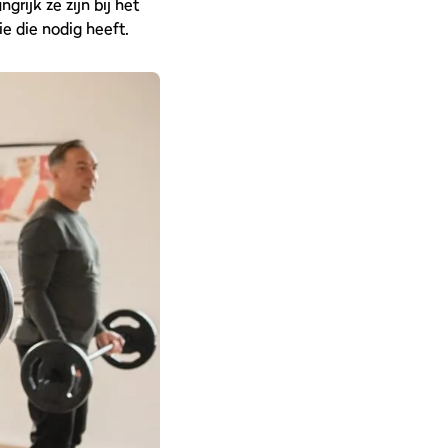
grijk ze zijn bij het
e die nodig heeft.