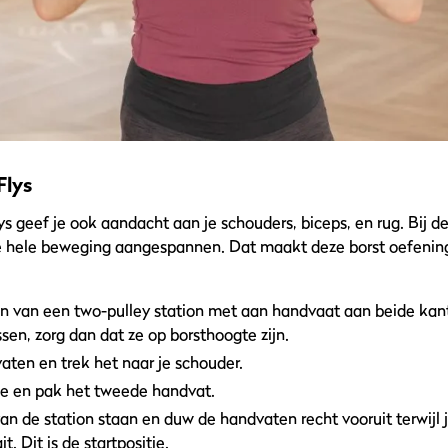
Flys
ys geef je ook aandacht aan je schouders, biceps, en rug. Bij de
de hele beweging aangespannen. Dat maakt deze borst oefenin
n van een two-pulley station met aan handvaat aan beide kante
en, zorg dan dat ze op borsthoogte zijn.
aten en trek het naar je schouder.
 je en pak het tweede handvat.
an de station staan en duw de handvaten recht vooruit terwijl
it. Dit is de startpositie.