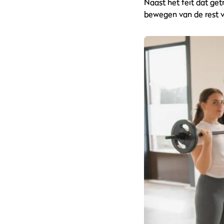
Naast het feit dat getr
bewegen van de rest v