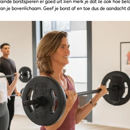
ainde borstspieren er goed uit zien merk je dat ze ook hoe belan
an je bovenlichaam. Geef je borst af en toe dus de aandacht di