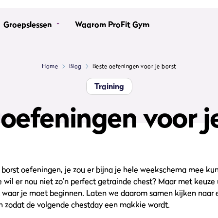
Groepslessen
Waarom ProFit Gym
Home
Blog
Beste oefeningen voor je borst
Training
oefeningen voor j
l borst oefeningen, je zou er bijna je hele weekschema mee kun
ie wil er nou niet zo’n perfect getrainde chest? Maar met keuze
t waar je moet beginnen. Laten we daarom samen kijken naar 
n zodat de volgende chestday een makkie wordt.