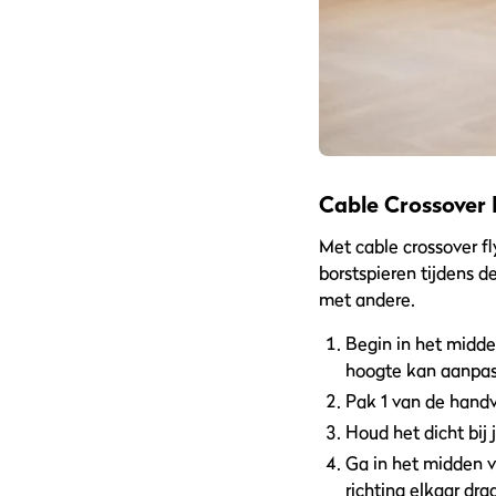
Cable Crossover 
Met cable crossover fl
borstspieren tijdens 
met andere.
Begin in het midde
hoogte kan aanpass
Pak 1 van de handv
Houd het dicht bij
Ga in het midden v
richting elkaar draa