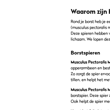
Waarom zijn 
Rond je borst heb je 
(musculus pectoralis m
Deze spieren hebben v
lichaam. We lopen dez
Borstspieren
Musculus Pectoralis 
opperarmbeen en besta
Zo zorgt de spier ervo
tillen, en helpt het me
Musculus Pectoralis 
borstspier. Deze spie
Ook helpt de spier mee