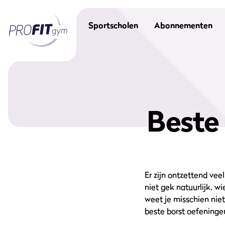
Sportscholen
Abonnementen
Beste 
Er zijn ontzettend vee
niet gek natuurlijk, w
weet je misschien nie
beste borst oefeninge