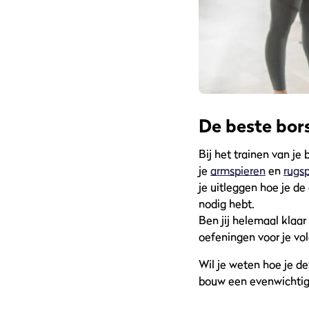
De beste bor
Bij het trainen van j
je
armspieren
en
rugs
je uitleggen hoe je d
nodig hebt.
Ben jij helemaal klaar
oefeningen voor je vo
Wil je weten hoe je d
bouw een evenwichtig 