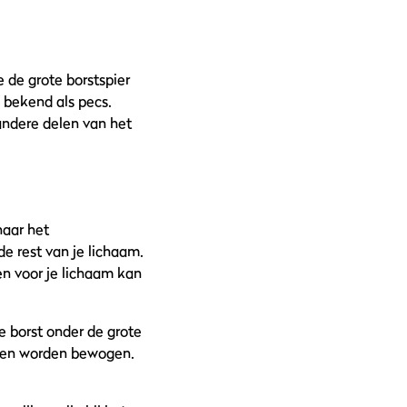
 de grote borstspier
l bekend als pecs.
andere delen van het
naar het
e rest van je lichaam.
en voor je lichaam kan
je borst onder de grote
nnen worden bewogen.