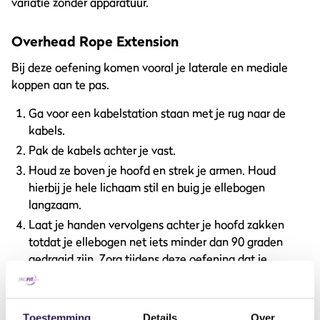
variatie zonder apparatuur.
Overhead Rope Extension
Bij deze oefening komen vooral je laterale en mediale
koppen aan te pas.
Ga voor een kabelstation staan met je rug naar de
kabels.
Pak de kabels achter je vast.
Houd ze boven je hoofd en strek je armen. Houd
hierbij je hele lichaam stil en buig je ellebogen
langzaam.
Laat je handen vervolgens achter je hoofd zakken
totdat je ellebogen net iets minder dan 90 graden
gedraaid zijn. Zorg tijdens deze oefening dat je
ellebogen naar voren blijven wijzen.
Tricep Kickback
Toestemming
Details
Over