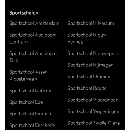
Sportscholen
Sportschool Amsterdam
Sportschool Hilversum
Sportschool Apeldoorn
Sportschool Nieuw-
Centrum
Vennep
Sportschool Apeldoorn
Sportschool Nieuwegein
Zuid
Sportschool Nijmegen
Sportschool Assen
Sportschool Ommen
Kloosterveen
Sportschool Raalte
Sportschool Dalfsen
Sportschool Vlaardingen
Sportschool Ede
Sportschool Wageningen
Sportschool Emmen
Sportschool Zwolle Dieze
Sportschool Enschede