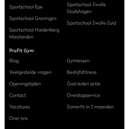
Sportschool Zwolle
Sportschool Epe
Stadshagen
Sportschool Groningen
Sportschool Zwolle Zuid
Sportschool Hardenberg
Marslanden
ProFit Gym
Blog
Gymlessen
Veelgestelde vragen
Bedrijfsfitness
Openingstijden
Oud-leden actie
Contact
Overstapservice
Vacatures
Zomerfit in 2 maanden
Over ons