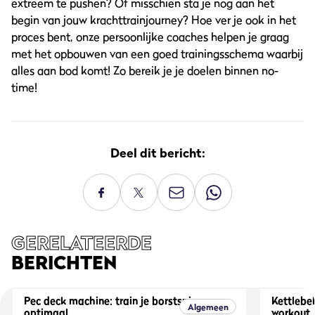
extreem te pushen? Of misschien sta je nog aan het
begin van jouw krachttrainjourney? Hoe ver je ook in het
proces bent, onze persoonlijke coaches helpen je graag
met het opbouwen van een goed trainingsschema waarbij
alles aan bod komt! Zo bereik je je doelen binnen no-
time!
Deel dit bericht:
GERELATEERDE
BERICHTEN
Pec deck machine: train je borstspieren
Kettlebel
Algemeen
optimaal
workout