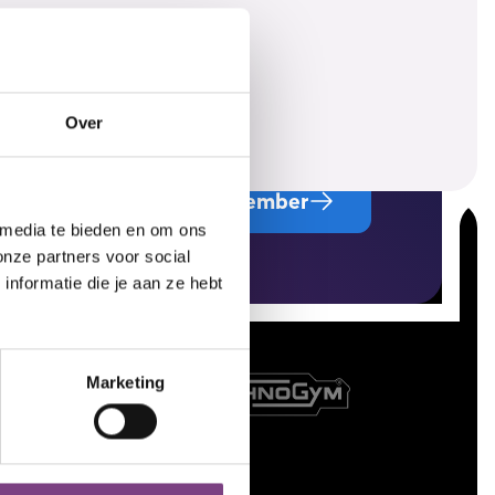
Over
Become a member
 media te bieden en om ons
onze partners voor social
nformatie die je aan ze hebt
Marketing