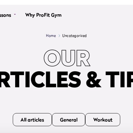
ssons
Why ProFit Gym
Home
Uncategorized
OUR
RTICLES & TI
All articles
General
Workout