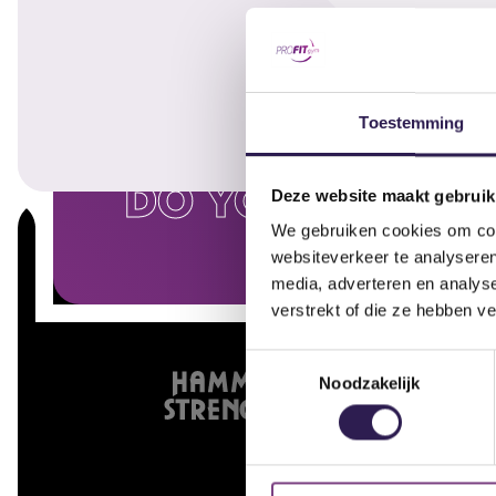
Toestemming
DO YOU WANT
A
Deze website maakt gebruik
We gebruiken cookies om cont
websiteverkeer te analyseren
media, adverteren en analys
verstrekt of die ze hebben v
Toestemmingsselectie
Noodzakelijk