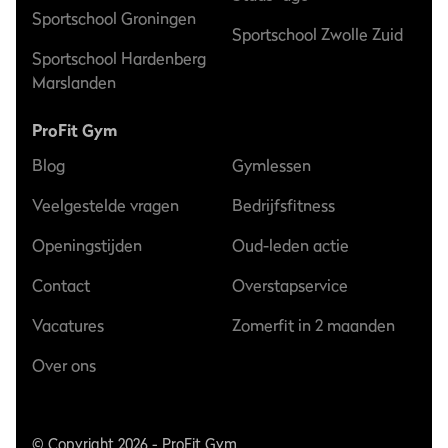
Sportschool Groningen
Sportschool Zwolle Zuid
Sportschool Hardenberg
Marslanden
ProFit Gym
Blog
Gymlessen
Veelgestelde vragen
Bedrijfsfitness
Openingstijden
Oud-leden actie
Contact
Overstapservice
Vacatures
Zomerfit in 2 maanden
Over ons
© Copyright 2026 - ProFit Gym