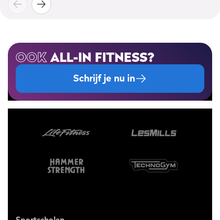
OOK
ALL-IN FITNESS?
Schrijf je nu in
Sportscholen