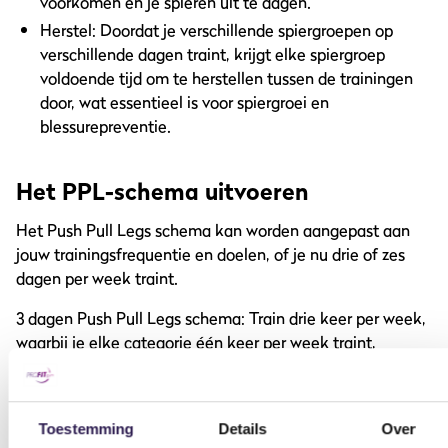
voorkomen en je spieren uit te dagen.
Herstel: Doordat je verschillende spiergroepen op
verschillende dagen traint, krijgt elke spiergroep
voldoende tijd om te herstellen tussen de trainingen
door, wat essentieel is voor spiergroei en
blessurepreventie.
Het PPL-schema uitvoeren
Het Push Pull Legs schema kan worden aangepast aan
jouw trainingsfrequentie en doelen, of je nu drie of zes
dagen per week traint.
3 dagen Push Pull Legs schema: Train drie keer per week,
waarbij je elke categorie één keer per week traint,
bijvoorbeeld:
Dag 1 -Push
Dag 2 – Pull
Dag 3 – Legs
Toestemming
Details
Over