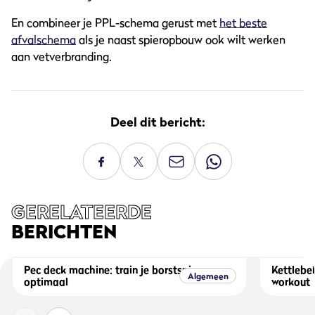
En combineer je PPL-schema gerust met
het beste
afvalschema
als je naast spieropbouw ook wilt werken
aan vetverbranding.
Deel dit bericht:
GERELATEERDE
BERICHTEN
Pec deck machine: train je borstspieren
Kettlebel
Algemeen
optimaal
workout