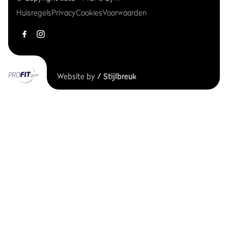
Huisregels
Privacy
Cookies
Voorwaarden
Website by
/ Stijlbreuk