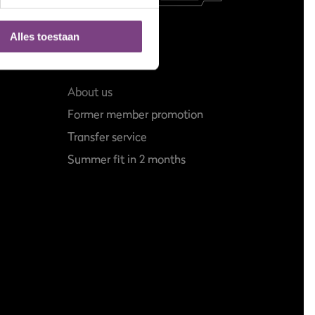
Alles toestaan
About us
Former member promotion
Transfer service
Summer fit in 2 months