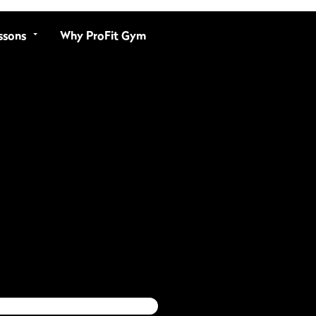
ssons
Why ProFit Gym