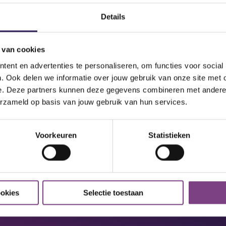
Details
 van cookies
ent en advertenties te personaliseren, om functies voor social
. Ook delen we informatie over jouw gebruik van onze site met 
ONS
e. Deze partners kunnen deze gegevens combineren met andere i
30 min
erzameld op basis van jouw gebruik van hun services.
er.
Upperbody blast
Voorkeuren
Statistieken
ookies
Selectie toestaan