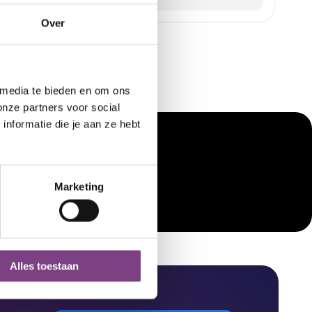
Over
 media te bieden en om ons
onze partners voor social
nformatie die je aan ze hebt
Live
Pad training
Marketing
Alles toestaan