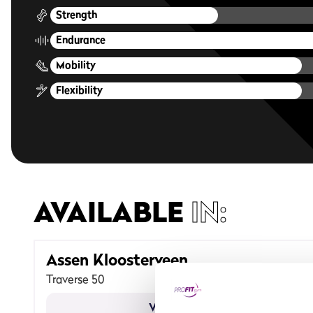
Strength
Endurance
Mobility
Flexibility
AVAILABLE
IN:
Assen Kloosterveen
Traverse 50
View gym