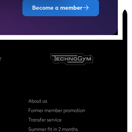
Become a member
About us
Former member promotion
Transfer service
Summer fit in 2 months