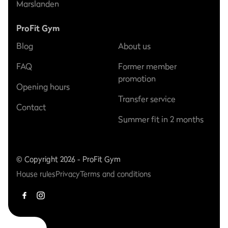
Marslanden
ProFit Gym
Blog
About us
FAQ
Former member
promotion
Opening hours
Transfer service
Contact
Summer fit in 2 months
© Copyright 2026 - ProFit Gym
House rules
Privacy
Terms and conditions