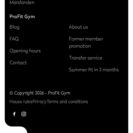
Marslanden
ProFit Gym
Blog
About us
FAQ
Former member
promotion
Opening hours
Transfer service
Contact
Summer fit in 2 months
© Copyright 2026 - ProFit Gym
House rules
Privacy
Terms and conditions