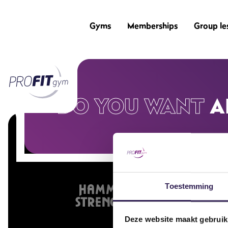
Gyms
Memberships
Group le
DO YOU WANT
A
Toestemming
Deze website maakt gebruik