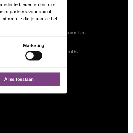
 media te bieden en om ons
onze partners voor social
nformatie die je aan ze hebt
About us
Former member promotion
Transfer service
Marketing
Summer fit in 2 months
Alles toestaan