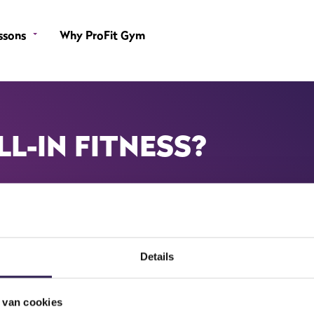
ssons
Why ProFit Gym
LL-IN FITNESS?
Details
 van cookies