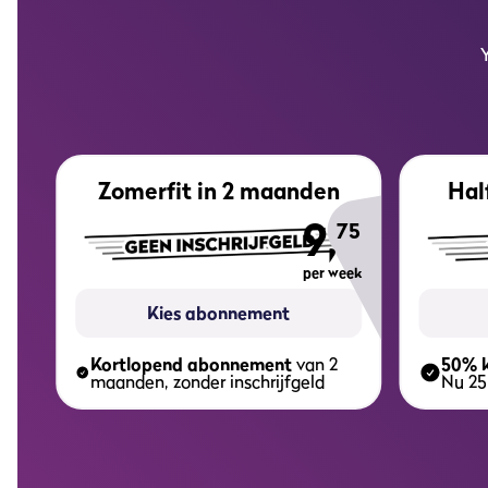
Zomerfit in 2 maanden
Hal
9,
75
per week
Kies abonnement
Kortlopend abonnement
van 2
50% k
maanden, zonder inschrijfgeld
Nu 25