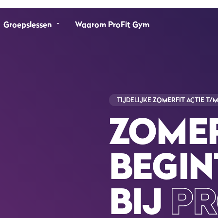
Groepslessen
Waarom ProFit Gym
TIJDELIJKE
ZOMERFIT ACTIE T/M
ZOMER
BEGIN
BIJ
PR