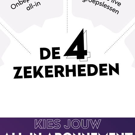
KIES JOUW