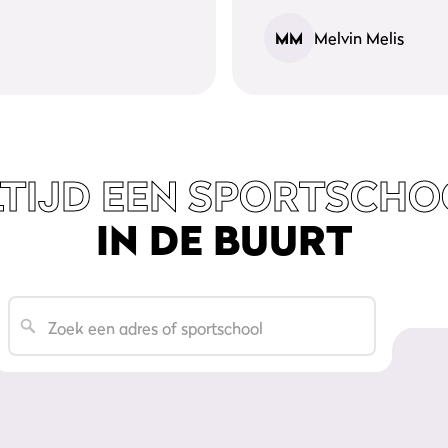
MM
Melvin Melis
LTIJD EEN SPORTSCHO
IN DE BUURT