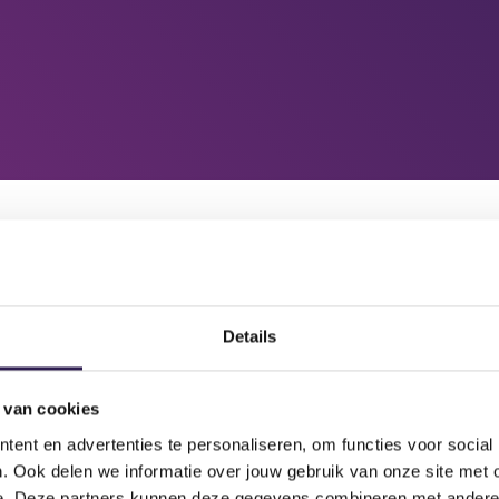
IMP
Details
 van cookies
ent en advertenties te personaliseren, om functies voor social
. Ook delen we informatie over jouw gebruik van onze site met 
e. Deze partners kunnen deze gegevens combineren met andere i