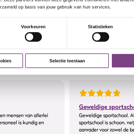
R
erzameld op basis van jouw gebruik van hun services.
Voorkeuren
Statistieken
ookies
Selectie toestaan
Geweldige sportsch
en mensen van allerlei
Geweldige sportschool. A
ersoneel is kundig en
sportschool is schoon, ne
aanrader voor zowel de be