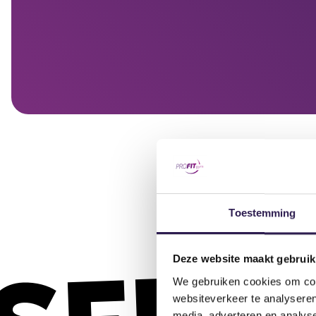
Toestemming
Deze website maakt gebruik
We gebruiken cookies om cont
websiteverkeer te analyseren
media, adverteren en analys