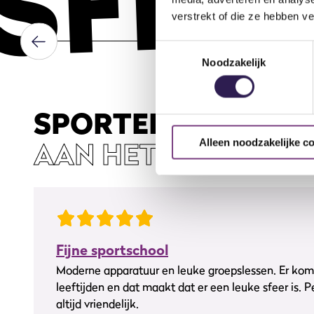
SFEE
verstrekt of die ze hebben v
Toestemmingsselectie
Noodzakelijk
SPORTERS
AAN HET WOORD
Alleen noodzakelijke c
Fijne sportschool
Moderne apparatuur en leuke groepslessen. Er kom
leeftijden en dat maakt dat er een leuke sfeer is. P
altijd vriendelijk.