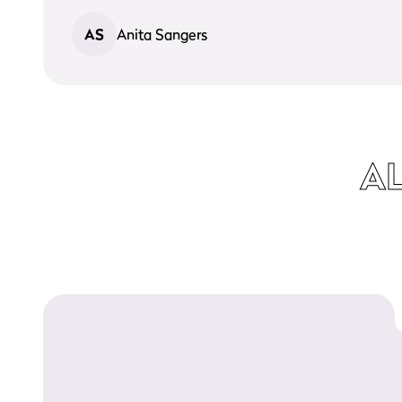
AS
Anita Sangers
A