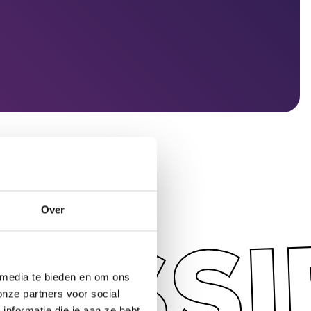
RESSI
Over
 media te bieden en om ons
onze partners voor social
nformatie die je aan ze hebt