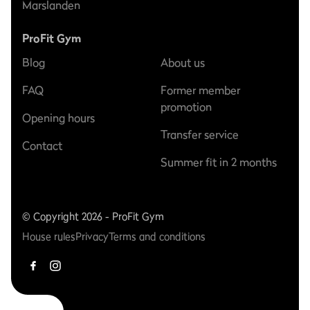
Marslanden
ProFit Gym
Blog
About us
FAQ
Former member
promotion
Opening hours
Transfer service
Contact
Summer fit in 2 months
© Copyright 2026 - ProFit Gym
House rules
Privacy
Terms and conditions