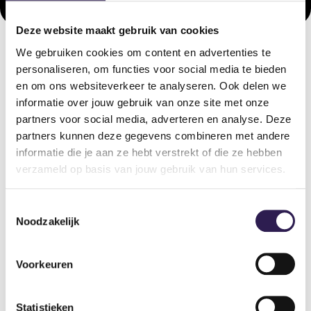
Deze website maakt gebruik van cookies
We gebruiken cookies om content en advertenties te
personaliseren, om functies voor social media te bieden
OOK
ALL-IN FITNESS?
en om ons websiteverkeer te analyseren. Ook delen we
informatie over jouw gebruik van onze site met onze
Schrijf je nu in
partners voor social media, adverteren en analyse. Deze
partners kunnen deze gegevens combineren met andere
informatie die je aan ze hebt verstrekt of die ze hebben
verzameld op basis van jouw gebruik van hun services.
Toestemmingsselectie
Noodzakelijk
Voorkeuren
Sportscholen
Statistieken