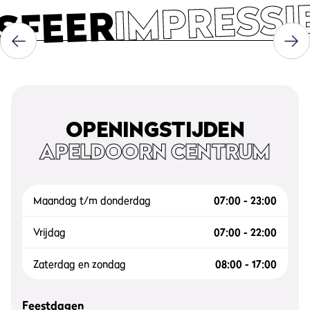
IMPRESSI
SFEER
OPENINGSTIJDEN
APELDOORN CENTRUM
Maandag t/m donderdag
07:00 - 23:00
Vrijdag
07:00 - 22:00
Zaterdag en zondag
08:00 - 17:00
Feestdagen