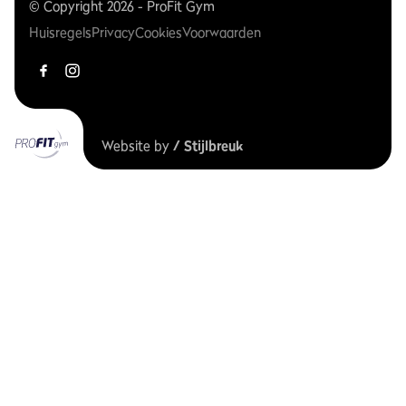
© Copyright 2026 - ProFit Gym
Huisregels
Privacy
Cookies
Voorwaarden
Website by
/ Stijlbreuk