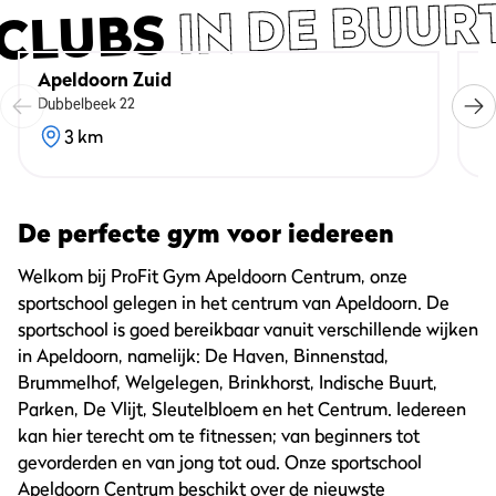
IN DE BUUR
CLUBS
Apeldoorn Zuid
E
Dubbelbeek 22
W.
3 km
De perfecte gym voor iedereen
Welkom bij ProFit Gym Apeldoorn Centrum, onze
sportschool gelegen in het centrum van Apeldoorn. De
sportschool is goed bereikbaar vanuit verschillende wijken
in Apeldoorn, namelijk: De Haven, Binnenstad,
Brummelhof, Welgelegen, Brinkhorst, Indische Buurt,
Parken, De Vlijt, Sleutelbloem en het Centrum. Iedereen
kan hier terecht om te fitnessen; van beginners tot
gevorderden en van jong tot oud. Onze sportschool
Apeldoorn Centrum beschikt over de nieuwste