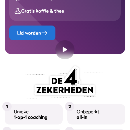
Gratis koffie & thee
Lid worden
1
2
Unieke
Onbeperkt
1-op-1 coaching
all-in