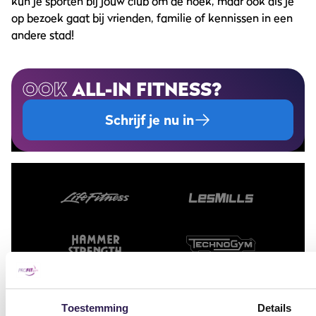
kun je sporten bij jouw club om de hoek, maar ook als je
op bezoek gaat bij vrienden, familie of kennissen in een
andere stad!
OOK
ALL-IN FITNESS?
Schrijf je nu in
Toestemming
Details