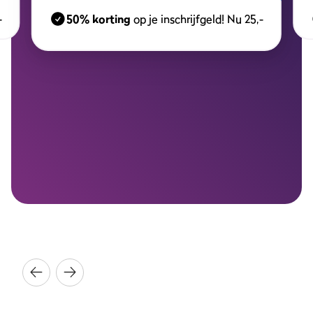
-
50% korting
op je inschrijfgeld! Nu 25,-