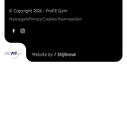
© Copyright 2026 - ProFit Gym
Huisregels
Privacy
Cookies
Voorwaarden
Website by
/ Stijlbreuk