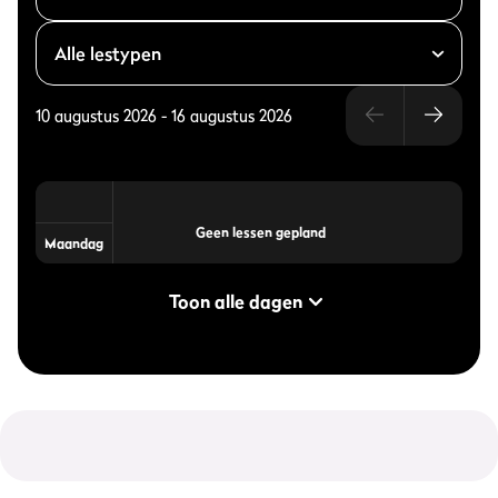
10 augustus 2026
-
16 augustus 2026
Geen lessen gepland
Maandag
Toon alle dagen
Personal Training
Op aanvraag
op aanvraag
arrangement