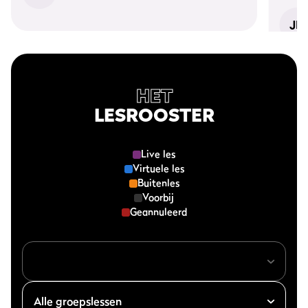
JD
HET
LESROOSTER
Live les
Virtuele les
Buitenles
Voorbij
Geannuleerd