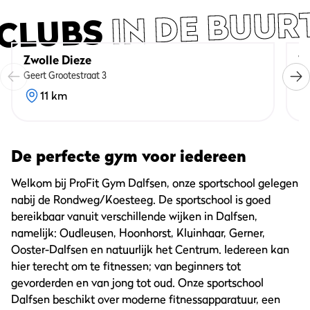
IN DE BUUR
CLUBS
Zwolle Dieze
Zw
Geert Grootestraat 3
Va
11 km
De perfecte gym voor iedereen
Welkom bij ProFit Gym Dalfsen, onze sportschool gelegen
nabij de Rondweg/Koesteeg. De sportschool is goed
bereikbaar vanuit verschillende wijken in Dalfsen,
namelijk: Oudleusen, Hoonhorst, Kluinhaar, Gerner,
Ooster-Dalfsen en natuurlijk het Centrum. Iedereen kan
hier terecht om te fitnessen; van beginners tot
gevorderden en van jong tot oud. Onze sportschool
Dalfsen beschikt over moderne fitnessapparatuur, een