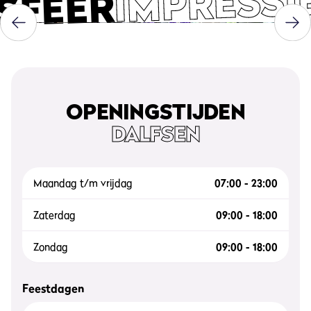
IMPRESSI
SFEER
OPENINGSTIJDEN
DALFSEN
Maandag t/m vrijdag
07:00 - 23:00
Zaterdag
09:00 - 18:00
Zondag
09:00 - 18:00
Feestdagen