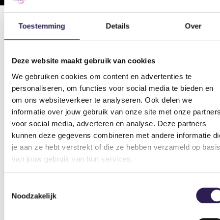
Toestemming
Details
Over
OOK
ALL-IN FITNESS?
Deze website maakt gebruik van cookies
Schrijf je nu in
We gebruiken cookies om content en advertenties te
personaliseren, om functies voor social media te bieden en
om ons websiteverkeer te analyseren. Ook delen we
informatie over jouw gebruik van onze site met onze partner
voor social media, adverteren en analyse. Deze partners
kunnen deze gegevens combineren met andere informatie di
je aan ze hebt verstrekt of die ze hebben verzameld op basi
van jouw gebruik van hun services.
Toestemmingsselectie
Noodzakelijk
Sportscholen