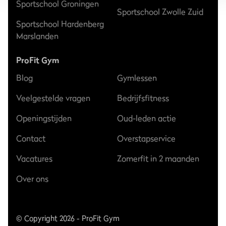
Sportschool Groningen
Sportschool Zwolle Zuid
Sportschool Hardenberg
Marslanden
ProFit Gym
Blog
Gymlessen
Veelgestelde vragen
Bedrijfsfitness
Openingstijden
Oud-leden actie
Contact
Overstapservice
Vacatures
Zomerfit in 2 maanden
Over ons
© Copyright 2026 - ProFit Gym