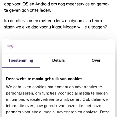
app voor iOS en Android om nog meer service en gemak
te geven aan onze leden.
En dit alles samen met een leuk en dynamisch team
staan we elke dag voor u klaar. Mogen wij je uitdagen?
OOK
ALL-IN FITNESS?
Schrijf je nu in
Toestemming
Details
Over
Deze website maakt gebruik van cookies
We gebruiken cookies om content en advertenties te
personaliseren, om functies voor social media te bieden
en om ons websiteverkeer te analyseren. Ook delen we
informatie over jouw gebruik van onze site met onze
partners voor social media, adverteren en analyse. Deze