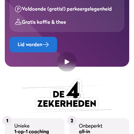
Voldoende (gratis!) parkeergelegenheid
Gratis koffie & thee
Lid worden
1
2
Unieke
Onbeperkt
1-op-1 coaching
all-in