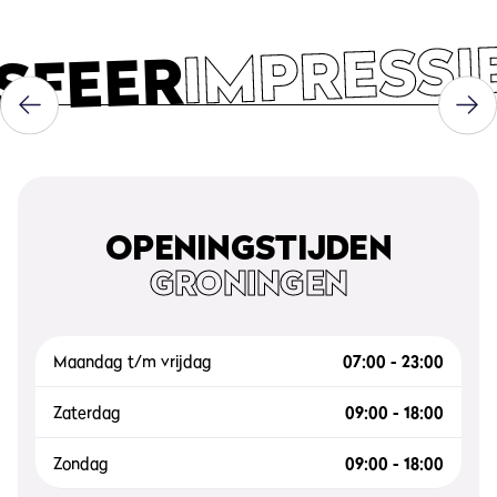
IMPRESSI
SFEER
OPENINGSTIJDEN
GRONINGEN
Maandag t/m vrijdag
07:00 - 23:00
Zaterdag
09:00 - 18:00
Zondag
09:00 - 18:00