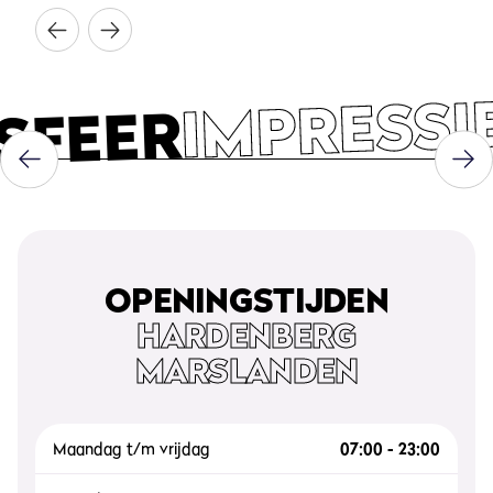
IMPRESSI
SFEER
OPENINGSTIJDEN
HARDENBERG
MARSLANDEN
Maandag t/m vrijdag
07:00 - 23:00