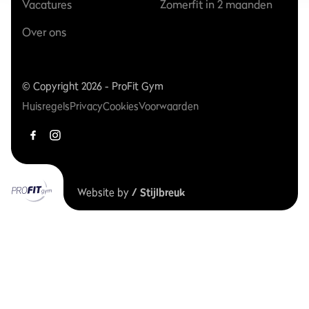
Vacatures
Zomerfit in 2 maanden
Over ons
© Copyright 2026 - ProFit Gym
Huisregels
Privacy
Cookies
Voorwaarden
Website by
/ Stijlbreuk