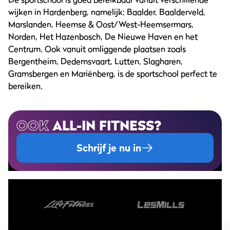
wijken in Hardenberg, namelijk: Baalder, Baalderveld,
Marslanden, Heemse & Oost/West-Heemsermars,
Norden, Het Hazenbosch, De Nieuwe Haven en het
Centrum. Ook vanuit omliggende plaatsen zoals
Bergentheim, Dedemsvaart, Lutten, Slagharen,
Gramsbergen en Mariënberg, is de sportschool perfect te
bereiken.
OOK
ALL-IN FITNESS?
Schrijf je nu in