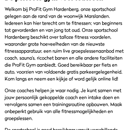
Welkom bij ProFit Gym Hardenberg, onze sportschool
gelegen aan de rand van de woonwijk Marslanden.
Iedereen kan hier terecht om te fitnessen; van beginners
tot gevorderden en van jong tot oud. Onze sportschool
Hardenberg beschikt over talloze fitness voordelen,
waaronder grote hoeveelheden van de nieuwste
fitnessapparatuur, een ruim live groepslessenaanbod met
coach, sauna’s, ricochet banen en alle andere faciliteiten
die ProFit Gym aanbiedt. Goed bereikbaar per fiets en
auto, voorzien van voldoende gratis parkeergelegenheid.
Kom langs en neem een kijkje of word gelijk online lid!
Onze coaches helpen je waar nodig. Je kunt samen met
jouw persoonlijk gekoppelde coach een intake doen en
vervolgens samen een trainingsroutine opbouwen. Maak
onbeperkt gebruik van alle fitnessmogelijkheden en
groepslessen.
De sportschool is goed bereikbaar vanuit verschillende