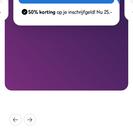
-
50% korting
op je inschrijfgeld! Nu 25,-