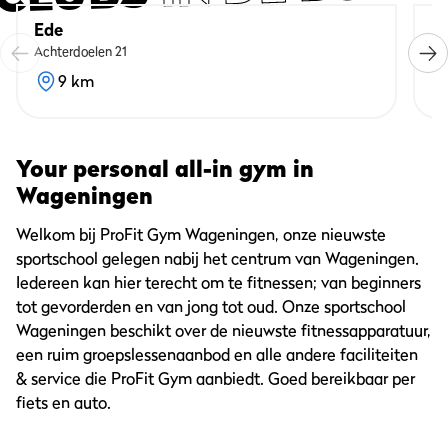
Ede
N
Achterdoelen 21
Si
9 km
Your personal all-in gym in
Wageningen
Welkom bij ProFit Gym Wageningen, onze nieuwste
sportschool gelegen nabij het centrum van Wageningen.
Iedereen kan hier terecht om te fitnessen; van beginners
tot gevorderden en van jong tot oud. Onze sportschool
Wageningen beschikt over de nieuwste fitnessapparatuur,
een ruim groepslessenaanbod en alle andere faciliteiten
& service die ProFit Gym aanbiedt. Goed bereikbaar per
fiets en auto.