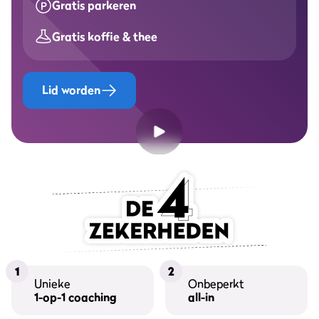
Gratis parkeren
Gratis koffie & thee
Lid worden
1
2
Unieke
Onbeperkt
1-op-1 coaching
all-in