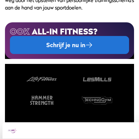
weg door het opstellen van persoonlijke trainingsschema’s
aan de hand van jouw sportdoelen.
OOK
ALL-IN FITNESS?
Schrijf je nu in
Sportscholen