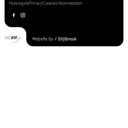
Huisregels
Privacy
Cookies
Voorwaarden
Website by
/ Stijlbreuk