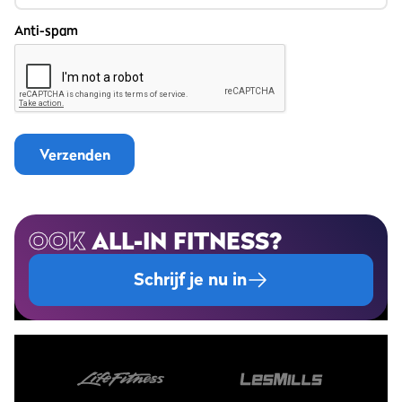
Anti-spam
Verzenden
OOK
ALL-IN FITNESS?
Schrijf je nu in