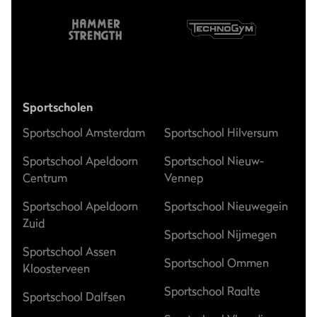
Sportscholen
Sportschool Amsterdam
Sportschool Hilversum
Sportschool Apeldoorn
Sportschool Nieuw-
Centrum
Vennep
Sportschool Apeldoorn
Sportschool Nieuwegein
Zuid
Sportschool Nijmegen
Sportschool Assen
Sportschool Ommen
Kloosterveen
Sportschool Raalte
Sportschool Dalfsen