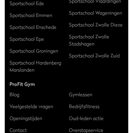
Sportschool Vlaardingen
Sportschool Ede
Sportschool Wageningen
Sportschool Emmen
Sportschool Zwolle Dieze
Sportschool Enschede
Sportschool Zwolle
Sportschool Epe
Stadshagen
Sportschool Groningen
Sportschool Zwolle Zuid
Sportschool Hardenberg
Marslanden
ProFit Gym
Blog
Gymlessen
Veelgestelde vragen
Bedrijfsfitness
Openingstijden
Oud-leden actie
Contact
Overstapservice