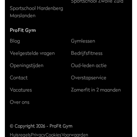
Sportschool Zwolle Zuid
Sportschool Hardenberg
Marslanden
ProFit Gym
Blog
Gymlessen
Veelgestelde vragen
Bedrijfsfitness
Openingstijden
Oud-leden actie
Contact
Overstapservice
Vacatures
Zomerfit in 2 maanden
Over ons
© Copyright 2026 - ProFit Gym
Huisregels
Privacy
Cookies
Voorwaarden