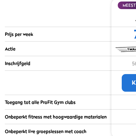
MEEST
Prijs per week
Actie
5
Inschrijfgeld
K
Toegang tot alle ProFit Gym clubs
Onbeperkt fitness met hoogwaardige materialen
Onbeperkt live groepslessen met coach