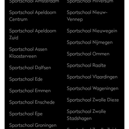
Sportschool Amsterdam
Sportschool Hilversum
Sportschool Apeldoorn
Sportschool Nieuw-
Centrum
Vennep
Sportschool Apeldoorn
Sportschool Nieuwegein
Zuid
Sportschool Nijmegen
Sportschool Assen
Sportschool Ommen
Kloosterveen
Sportschool Raalte
Sportschool Dalfsen
Sportschool Vlaardingen
Sportschool Ede
Sportschool Wageningen
Sportschool Emmen
Sportschool Zwolle Dieze
Sportschool Enschede
Sportschool Zwolle
Sportschool Epe
Stadshagen
Sportschool Groningen