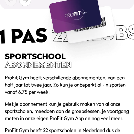
22 CLUB
1 PAS
SPORTSCHOOL
ABONNEMENTEN
ProFit Gym heeft verschillende abonnementen, van een
half jaar tot twee jaar. Zo kun je onbeperkt all-in sporten
vanaf 6,75 per week!
Met je abonnement kun je gebruik maken van al onze
sportscholen, meedoen aan de groepslessen, je voortgang
meten in onze eigen ProFit Gym App en nog veel meer.
ProFit Gym heeft 22 sportscholen in Nederland dus de