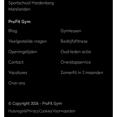
Sportschool Hardenberg
Marslanden
ProFit Gym
Blog
Gymlessen
Veelgestelde vragen
Bedrijfsfitness
Openingstijden
Oud-leden actie
Contact
Overstapservice
Vacatures
Zomerfit in 2 maanden
Over ons
© Copyright 2026 - ProFit Gym
Huisregels
Privacy
Cookies
Voorwaarden