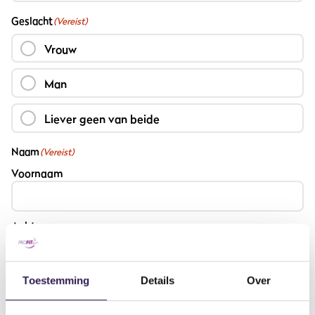
Geslacht
(Vereist)
Vrouw
Man
Liever geen van beide
Naam
(Vereist)
Voornaam
Achternaam
Toestemming
Details
Over
Telefoon (vast)