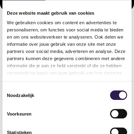
Deze website maakt gebruik van cookies
We gebruiken cookies om content en advertenties te
personaliseren, om functies voor social media te bieden
OOK
ALL-IN FITNESS?
en om ons websiteverkeer te analyseren. Ook delen we
informatie over jouw gebruik van onze site met onze
Schrijf je nu in
partners voor social media, adverteren en analyse. Deze
partners kunnen deze gegevens combineren met andere
informatie die je aan ze hebt verstrekt of die ze hebben
verzameld op basis van jouw gebruik van hun services.
Toestemmingsselectie
Noodzakelijk
Voorkeuren
Sportscholen
Statistieken