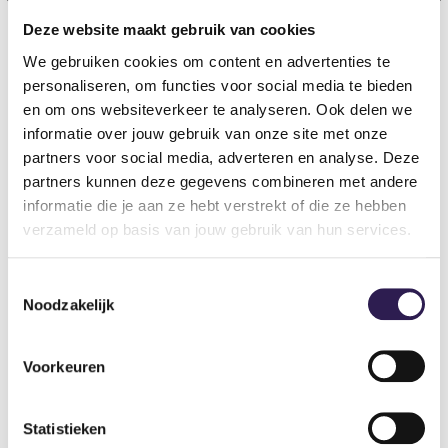
Deze website maakt gebruik van cookies
We gebruiken cookies om content en advertenties te
OOK
ALL-IN FITNESS?
personaliseren, om functies voor social media te bieden
en om ons websiteverkeer te analyseren. Ook delen we
Schrijf je nu in
informatie over jouw gebruik van onze site met onze
partners voor social media, adverteren en analyse. Deze
partners kunnen deze gegevens combineren met andere
informatie die je aan ze hebt verstrekt of die ze hebben
verzameld op basis van jouw gebruik van hun services.
Toestemmingsselectie
Noodzakelijk
Voorkeuren
Sportscholen
Statistieken