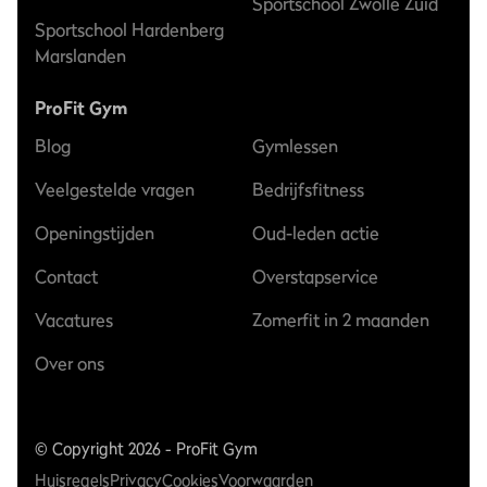
Sportschool Zwolle Zuid
Sportschool Hardenberg
Marslanden
ProFit Gym
Blog
Gymlessen
Veelgestelde vragen
Bedrijfsfitness
Openingstijden
Oud-leden actie
Contact
Overstapservice
Vacatures
Zomerfit in 2 maanden
Over ons
© Copyright 2026 - ProFit Gym
Huisregels
Privacy
Cookies
Voorwaarden