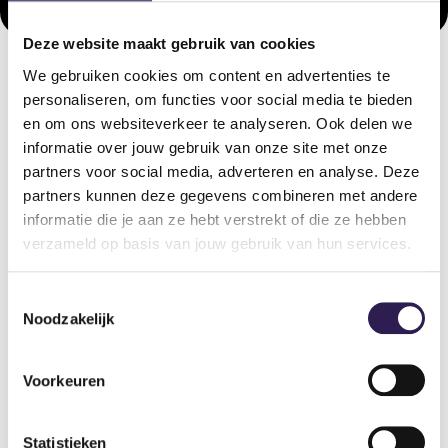
Deze website maakt gebruik van cookies
We gebruiken cookies om content en advertenties te
personaliseren, om functies voor social media te bieden
OOK
ALL-IN FITNESS?
en om ons websiteverkeer te analyseren. Ook delen we
informatie over jouw gebruik van onze site met onze
Schrijf je nu in
partners voor social media, adverteren en analyse. Deze
partners kunnen deze gegevens combineren met andere
informatie die je aan ze hebt verstrekt of die ze hebben
verzameld op basis van jouw gebruik van hun services.
Toestemmingsselectie
Noodzakelijk
Voorkeuren
Sportscholen
Statistieken