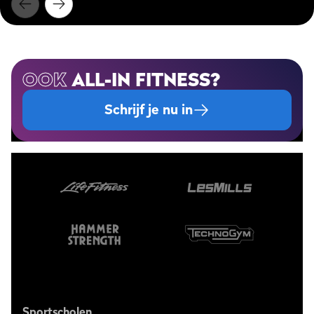
OOK
ALL-IN FITNESS?
Schrijf je nu in
Sportscholen