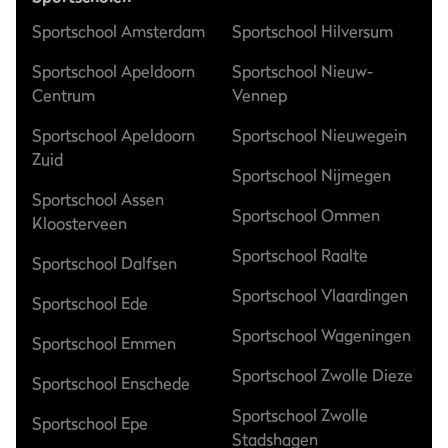
Sportschool Amsterdam
Sportschool Hilversum
Sportschool Apeldoorn
Sportschool Nieuw-
Centrum
Vennep
Sportschool Apeldoorn
Sportschool Nieuwegein
Zuid
Sportschool Nijmegen
Sportschool Assen
Sportschool Ommen
Kloosterveen
Sportschool Raalte
Sportschool Dalfsen
Sportschool Vlaardingen
Sportschool Ede
Sportschool Wageningen
Sportschool Emmen
Sportschool Zwolle Dieze
Sportschool Enschede
Sportschool Zwolle
Sportschool Epe
Stadshagen