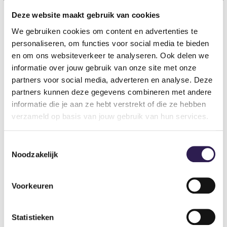
Deze website maakt gebruik van cookies
We gebruiken cookies om content en advertenties te
OOK
ALL-IN FITNESS?
personaliseren, om functies voor social media te bieden
en om ons websiteverkeer te analyseren. Ook delen we
Schrijf je nu in
informatie over jouw gebruik van onze site met onze
partners voor social media, adverteren en analyse. Deze
partners kunnen deze gegevens combineren met andere
informatie die je aan ze hebt verstrekt of die ze hebben
verzameld op basis van jouw gebruik van hun services.
Toestemmingsselectie
Noodzakelijk
Voorkeuren
Sportscholen
Statistieken