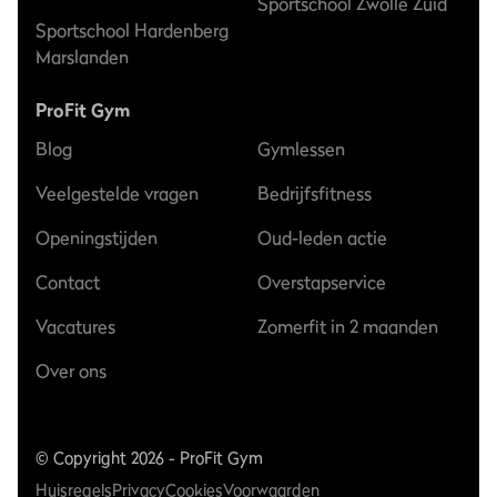
Sportschool Zwolle Zuid
Sportschool Hardenberg
Marslanden
ProFit Gym
Blog
Gymlessen
Veelgestelde vragen
Bedrijfsfitness
Openingstijden
Oud-leden actie
Contact
Overstapservice
Vacatures
Zomerfit in 2 maanden
Over ons
© Copyright 2026 - ProFit Gym
Huisregels
Privacy
Cookies
Voorwaarden