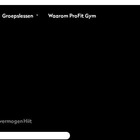
Groepslessen
Waarom ProFit Gym
svermogen
Hiit