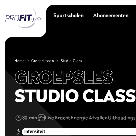
Sportscholen
Abonnementen
Home
Groepslessen
Studio Class
GROEPSLES
STUDIO CLASS
30 min
Live
Kracht
Energie
Afvallen
Uithouding
Intensiteit