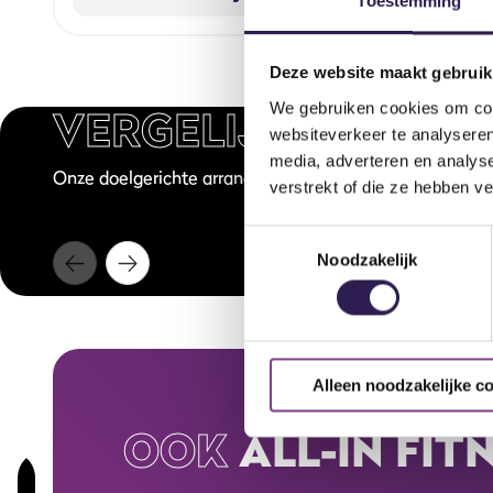
Toestemming
Deze website maakt gebruik
VERGELIJKBARE
LE
We gebruiken cookies om cont
websiteverkeer te analyseren
60 min
Live
media, adverteren en analys
Onze doelgerichte arrangementen voor ieder type sport
BodyPump Heavy
verstrekt of die ze hebben v
Toestemmingsselectie
Noodzakelijk
Alleen noodzakelijke c
OOK
ALL-IN FIT