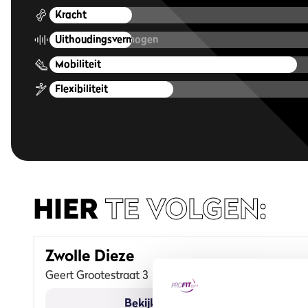
Kracht
Uithoudingsvermogen
Mobiliteit
Flexibiliteit
HIER
TE VOLGEN:
Zwolle Dieze
Geert Grootestraat 3
Bekijk sportschool