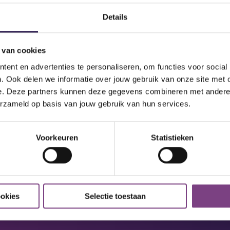
Details
 van cookies
ent en advertenties te personaliseren, om functies voor social
. Ook delen we informatie over jouw gebruik van onze site met 
SSEN:
e. Deze partners kunnen deze gegevens combineren met andere i
45 min
Live
erzameld op basis van jouw gebruik van hun services.
er.
Les Mills Yoga Hatha
Voorkeuren
Statistieken
ookies
Selectie toestaan