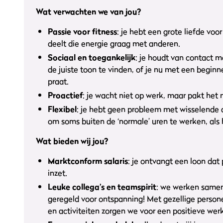
Wat verwachten we van jou?
Passie voor fitness
: je hebt een grote liefde voo
deelt die energie graag met anderen.
Sociaal en toegankelijk
: je houdt van contact m
de juiste toon te vinden, of je nu met een beginn
praat.
Proactief
: je wacht niet op werk, maar pakt het
Flexibel
: je hebt geen probleem met wisselende 
om soms buiten de ‘normale’ uren te werken, als h
Wat bieden wij jou?
Marktconform salaris
: je ontvangt een loon dat p
inzet.
Leuke collega’s en teamspirit
: we werken samen
geregeld voor ontspanning! Met gezellige persone
en activiteiten zorgen we voor een positieve werk