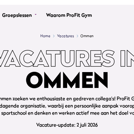
Groepslessen
Waarom ProFit Gym
Home
Vacatures
Ommen
VACATURES I
OMMEN
mmen zoeken we enthousiaste en gedreven collega's! ProFit G
dagende organisatie, waarbij een persoonlijke aanpak voorop 
in sportschool en denken en werken actief mee aan het doel va
Vacature-update: 2 juli 2026