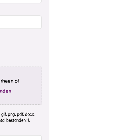
erheen of
anden
gif, png, pdf, docx,
tal bestanden: 1.