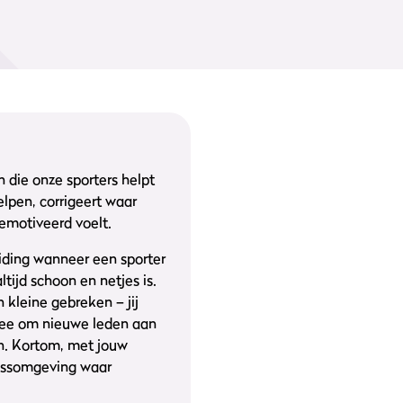
n die onze sporters helpt
elpen, corrigeert waar
emotiveerd voelt.
eiding wanneer een sporter
tijd schoon en netjes is.
kleine gebreken – jij
 mee om nieuwe leden aan
en. Kortom, met jouw
nessomgeving waar