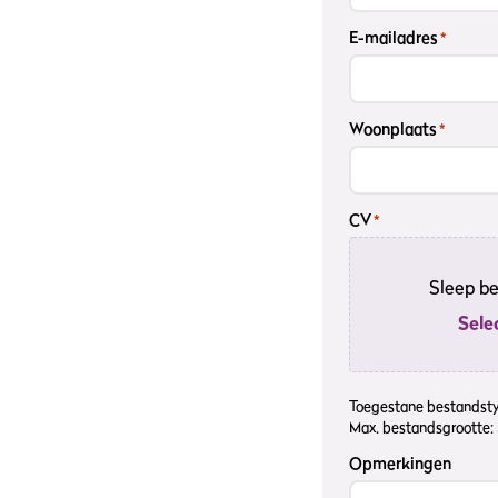
E-mailadres
*
Woonplaats
*
CV
*
Sleep be
Sele
Toegestane bestandstype
Max. bestandsgrootte: 
Opmerkingen