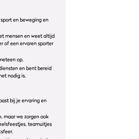
r sport en beweging en
et mensen en weet altijd
er of een ervaren sporter
 meteen op.
diensten en bent bereid
et nodig is.
ast bij je ervaring en
, maar we zorgen ook
elsfeestjes, teamuitjes
sfeer.