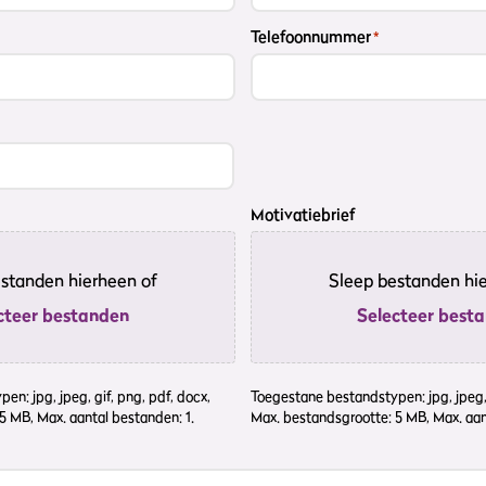
Telefoonnummer
*
Motivatiebrief
standen hierheen of
Sleep bestanden hi
cteer bestanden
Selecteer best
n: jpg, jpeg, gif, png, pdf, docx,
Toegestane bestandstypen: jpg, jpeg, 
5 MB, Max. aantal bestanden: 1.
Max. bestandsgrootte: 5 MB, Max. aan