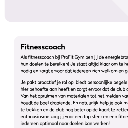
Fitnesscoach
Als fitnesscoach bij ProFit Gym ben jij de energiebro
hun doelen te bereiken! Je staat altijd klaar om te h
nodig en zorgt ervoor dat iedereen zich welkom en g
Je pakt proactief je rol op, biedt persoonlijke begel
hier behoefte aan heeft en zorgt ervoor dat de club al
Van het opruimen van materialen tot het melden van 
houdt de boel draaiende. En natuurlijk help je ook
te trekken en de club nog beter op de kaart te zett
enthousiasme zorg jij voor een top sfeer en een fit
iedereen optimaal naar doelen kan werken!