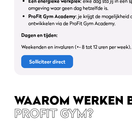
Een energieke werkplek
: elke dag sta jij in een
omgeving waar geen dag hetzelfde is.
ProFit Gym Academy
: je krijgt de mogelijkheid 
ontwikkelen via de ProFit Gym Academy.
Dagen en tijden:
Weekenden en invaluren (+- 8 tot 12 uren per week), 
Solliciteer direct
WAAROM WERKEN B
PROFIT GYM?