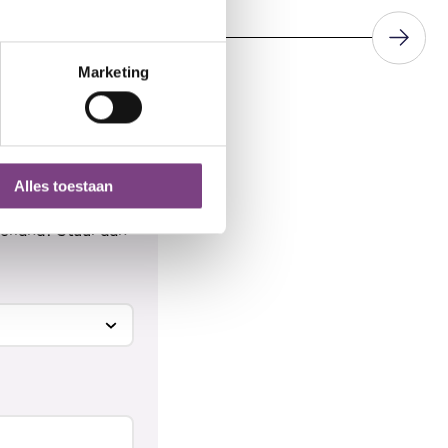
Marketing
Alles toestaan
maken van ons
derland? Stuur dan