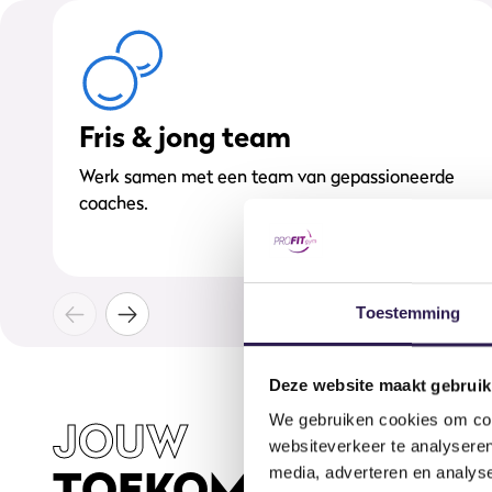
Fris & jong team
Werk samen met een team van gepassioneerde
coaches.
Toestemming
Deze website maakt gebruik
JOUW
We gebruiken cookies om cont
websiteverkeer te analyseren
TOEKOMSTIGE WER
media, adverteren en analys