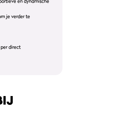
 sportieve en dynamische
om je verder te
per direct
IJ