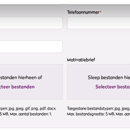
Telefoonnummer
*
Motivatiebrief
standen hierheen of
Sleep bestanden hi
cteer bestanden
Selecteer best
n: jpg, jpeg, gif, png, pdf, docx,
Toegestane bestandstypen: jpg, jpeg, 
5 MB, Max. aantal bestanden: 1.
Max. bestandsgrootte: 5 MB, Max. aan