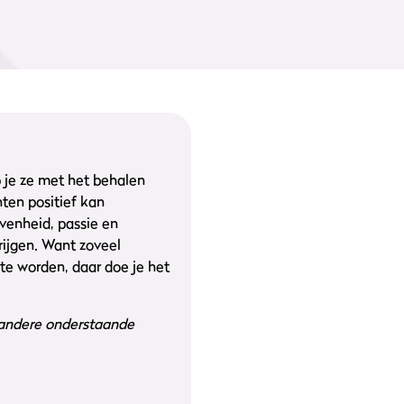
p je ze met het behalen
nten positief kan
venheid, passie en
rijgen. Want zoveel
te worden, daar doe je het
 andere onderstaande