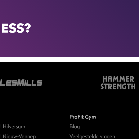
NESS?
ProFit Gym
l Hilversum
Blog
ol Nieuw-Vennep
Veelgestelde vragen