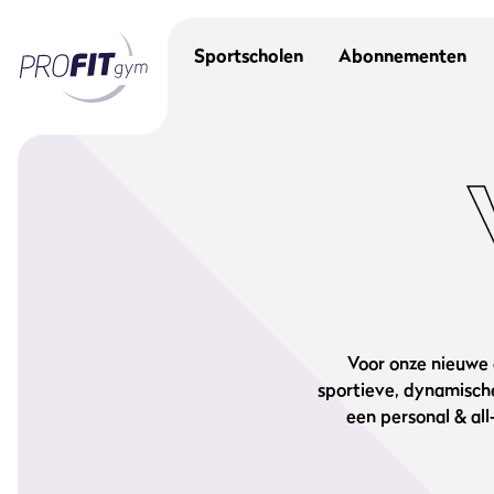
Sportscholen
Abonnementen
Voor onze nieuwe 
sportieve, dynamische
een personal & al