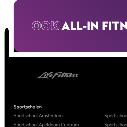
OOK
ALL-IN FIT
Sportscholen
Sportschool Amsterdam
Sportschoo
Sportschool Apeldoorn Centrum
Sportscho