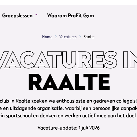
Groepslessen
Waarom ProFit Gym
Home
Vacatures
Raalte
VACATURES I
RAALTE
club in Raalte zoeken we enthousiaste en gedreven collega's!
 en uitdagende organisatie, waarbij een persoonlijke aanpak
l-in sportschool en denken en werken actief mee aan het doel 
Vacature-update: 1 juli 2026