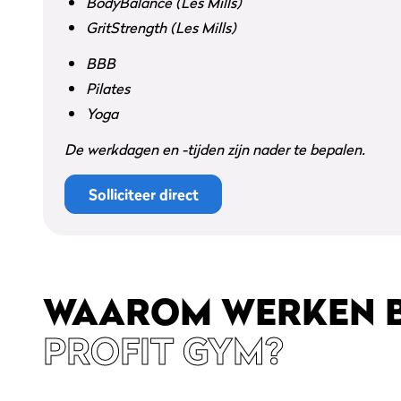
BodyBalance (Les Mills)
GritStrength (Les Mills)
BBB
Pilates
Yoga
De werkdagen en -tijden zijn nader te bepalen.
Solliciteer direct
WAAROM WERKEN B
PROFIT GYM?