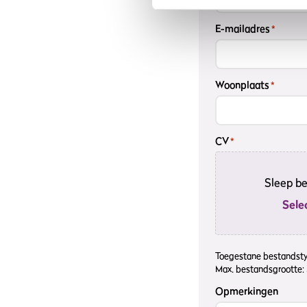
E-mailadres
*
Woonplaats
*
CV
*
Sleep be
Sele
Toegestane bestandstype
Max. bestandsgrootte: 
Opmerkingen