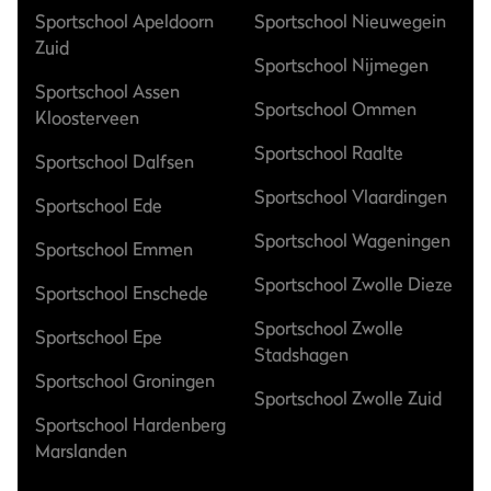
Sportschool Apeldoorn
Sportschool Nieuwegein
Zuid
Sportschool Nijmegen
Sportschool Assen
Sportschool Ommen
Kloosterveen
Sportschool Raalte
Sportschool Dalfsen
Sportschool Vlaardingen
Sportschool Ede
Sportschool Wageningen
Sportschool Emmen
Sportschool Zwolle Dieze
Sportschool Enschede
Sportschool Zwolle
Sportschool Epe
Stadshagen
Sportschool Groningen
Sportschool Zwolle Zuid
Sportschool Hardenberg
Marslanden