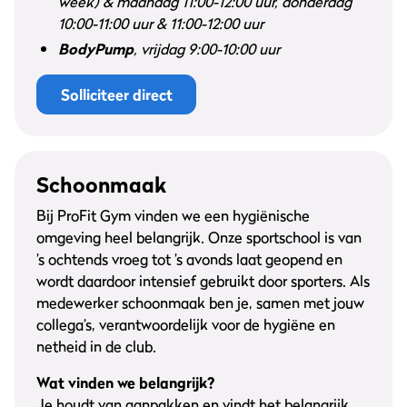
week) & maandag 11:00-12:00 uur, donderdag
10:00-11:00 uur & 11:00-12:00 uur
BodyPump
, vrijdag 9:00-10:00 uur
Solliciteer direct
Schoonmaak
Bij ProFit Gym vinden we een hygiënische
omgeving heel belangrijk. Onze sportschool is van
’s ochtends vroeg tot ’s avonds laat geopend en
wordt daardoor intensief gebruikt door sporters. Als
medewerker schoonmaak ben je, samen met jouw
collega’s, verantwoordelijk voor de hygiëne en
netheid in de club.
Wat vinden we belangrijk?
Je houdt van aanpakken en vindt het belangrijk