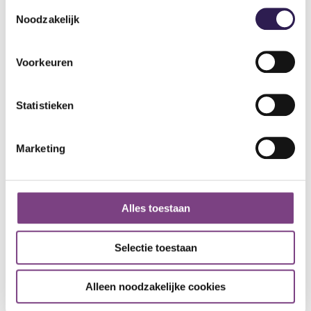
Voornaam
Toestemmingsselectie
Noodzakelijk
Achternaam
Voorkeuren
Statistieken
E-mailadres
*
Marketing
Telefoonnummer
*
Alles toestaan
Woonplaats
*
Selectie toestaan
CV
*
Alleen noodzakelijke cookies