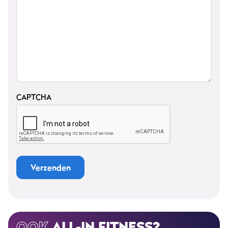
CAPTCHA
Verzenden
OOK
ALL-IN FITNESS?