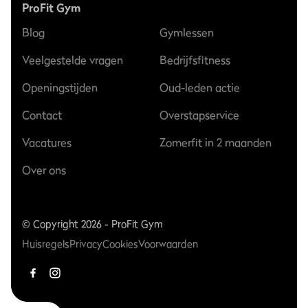
ProFit Gym
Blog
Gymlessen
Veelgestelde vragen
Bedrijfsfitness
Openingstijden
Oud-leden actie
Contact
Overstapservice
Vacatures
Zomerfit in 2 maanden
Over ons
© Copyright 2026 - ProFit Gym
Huisregels
Privacy
Cookies
Voorwaarden