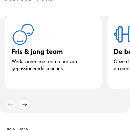
Fris & jong team
De b
Werk samen met een team van
Onze cl
gepassioneerde coaches.
en mees