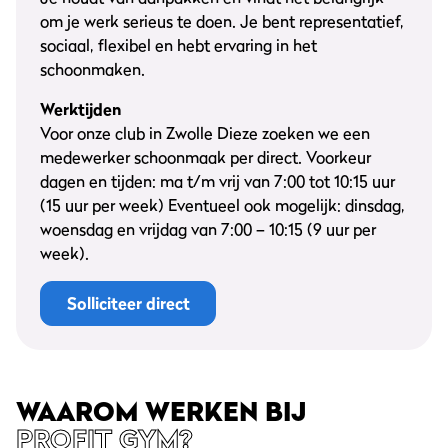
om je werk serieus te doen. Je bent representatief,
sociaal, flexibel en hebt ervaring in het
schoonmaken.
Werktijden
Voor onze club in Zwolle Dieze zoeken we een
medewerker schoonmaak per direct. Voorkeur
dagen en tijden: ma t/m vrij van 7:00 tot 10:15 uur
(15 uur per week) Eventueel ook mogelijk: dinsdag,
woensdag en vrijdag van 7:00 – 10:15 (9 uur per
week).
Solliciteer direct
WAAROM WERKEN BIJ
PROFIT GYM?