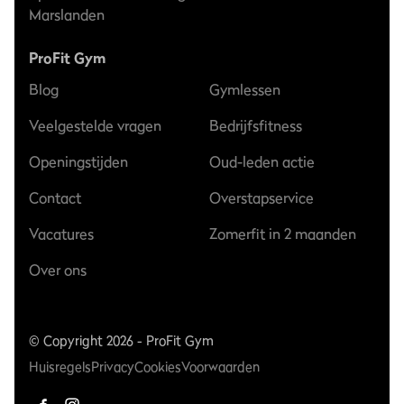
Marslanden
ProFit Gym
Blog
Gymlessen
Veelgestelde vragen
Bedrijfsfitness
Openingstijden
Oud-leden actie
Contact
Overstapservice
Vacatures
Zomerfit in 2 maanden
Over ons
© Copyright 2026 - ProFit Gym
Huisregels
Privacy
Cookies
Voorwaarden