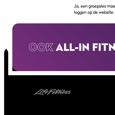
Ja, een groepsles moet
loggen op de website.
OOK
ALL-IN FIT