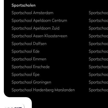
Sportscholen
Sportschool Amsterdam
Sportschoo
Sportschool Apeldoorn Centrum
Sportscho
Sportschool Apeldoorn Zuid
Sportschoo
Sportschool Assen Kloosterveen
Sportschoo
Sportschool Dalfsen
Sportscho
Sportschool Ede
Sportschoo
Sportschool Emmen
Sportschoo
Sportschool Enschede
Sportscho
Sportschool Epe
Sportschoo
Sportschool Groningen
Sportschoo
Sportschool Hardenberg Marslanden
Sportschoo