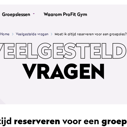
Groepslessen
Waarom ProFit Gym
Home
Veelgestelde vragen
Moet ik altijd reserveren voor een groepsles?
VEELGESTELD
VRAGEN
tijd
reserveren
voor een
groep