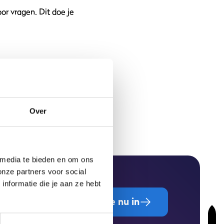
voor vragen. Dit doe je
Alle vragen
Over
 media te bieden en om ons
onze partners voor social
nformatie die je aan ze hebt
Schrijf je nu in