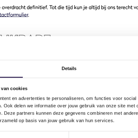
 overdracht definitief. Tot die tijd kun je altijd bij ons terecht 
tactformulier
.
IJKBARE
N
Details
voor mijn abonnement?
 van cookies
ent en advertenties te personaliseren, om functies voor social
. Ook delen we informatie over jouw gebruik van onze site met 
e. Deze partners kunnen deze gegevens combineren met andere i
NESS?
erzameld op basis van jouw gebruik van hun services.