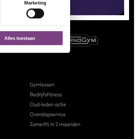
Marketing
Alles toestaan
Gymlessen
Bedrijfsfitness
Oud-leden actie
Overstapservice
Zomerfit in 2 maanden