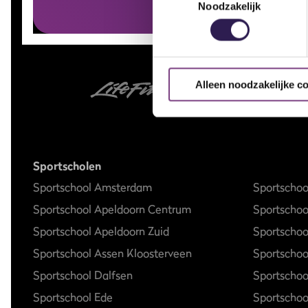
Noodzakelijk
Alleen noodzakelijke c
Sportscholen
Sportschool Amsterdam
Sportschoo
Sportschool Apeldoorn Centrum
Sportscho
Sportschool Apeldoorn Zuid
Sportschoo
Sportschool Assen Kloosterveen
Sportschoo
Sportschool Dalfsen
Sportscho
Sportschool Ede
Sportschoo