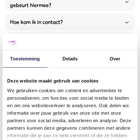
gebeurt hiermee?
Hoe kom ik in contact?
Meer service middels de ProFit Gym leden app
Moet ik straks een nieuwe app downloaden?
Ruimere openingstijden
contactformulier
Onbeperkt fitness afspraken boeken met je
fitness trainer
Blijft het team hetzelfde?
Toestemming
Details
Over
Elke 4 tot 6 weken een nieuwe trainingsschema
Uitbreiding en vernieuwing van fitnessmaterialen
Moet ik zelf stappen ondernemen?
Deze website maakt gebruik van cookies
van Hammer Strenght en Life Fitness
Meer aanbod op gebied van groepstrainingen
We gebruiken cookies om content en advertenties te
Wat verandert er in mijn abonnement?
personaliseren, om functies voor social media te bieden
en om ons websiteverkeer te analyseren. Ook delen we
ProFit Gym app pagina
informatie over jouw gebruik van onze site met onze
app
Blijft het aanbod hetzelfde?
partners voor social media, adverteren en analyse. Deze
partners kunnen deze gegevens combineren met andere
Ga ik straks meer betalen?
informatie die je aan ze hebt verstrekt of die ze hebben