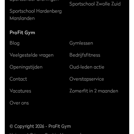
Sportschool Zwolle Zuid
Sportschool Hardenberg
Marslanden
ProFit Gym
Blog
Gymlessen
Veelgestelde vragen
Bedrijfsfitness
Openingstijden
Oud-leden actie
Contact
Overstapservice
Vacatures
Zomerfit in 2 maanden
Over ons
© Copyright 2026 - ProFit Gym