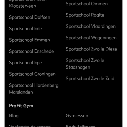
Sportschool Ommen
Kloosterveen
Sportschool Raalte
Sportschool Dalfsen
Sportschool Vlaardingen
Sportschool Ede
Sportschool Wageningen
Sportschool Emmen
Sportschool Zwolle Dieze
Sportschool Enschede
Sportschool Zwolle
Sportschool Epe
Stadshagen
Sportschool Groningen
Sportschool Zwolle Zuid
Sportschool Hardenberg
Marslanden
ProFit Gym
Blog
Gymlessen
Veelgestelde vragen
Bedrijfsfitness