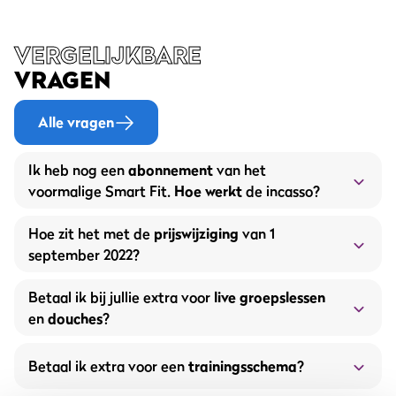
VERGELIJKBARE
VRAGEN
Alle vragen
Ik heb nog een
abonnement
van het
voormalige Smart Fit.
Hoe werkt
de incasso?
Hoe zit het met de
prijswijziging
van 1
september 2022?
Betaal ik bij jullie extra voor
live groepslessen
en
douches
?
Betaal ik extra voor een
trainingsschema
?