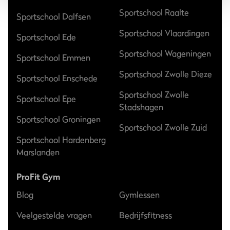
Sportschool Raalte
Sportschool Dalfsen
Sportschool Vlaardingen
Sportschool Ede
Sportschool Wageningen
Sportschool Emmen
Sportschool Zwolle Dieze
Sportschool Enschede
Sportschool Zwolle
Sportschool Epe
Stadshagen
Sportschool Groningen
Sportschool Zwolle Zuid
Sportschool Hardenberg
Marslanden
ProFit Gym
Blog
Gymlessen
Veelgestelde vragen
Bedrijfsfitness