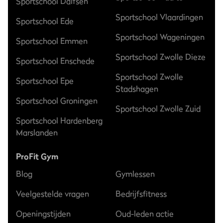
Sportschool Dalfsen
Sportschool Vlaardingen
Sportschool Ede
Sportschool Wageningen
Sportschool Emmen
Sportschool Zwolle Dieze
Sportschool Enschede
Sportschool Zwolle
Sportschool Epe
Stadshagen
Sportschool Groningen
Sportschool Zwolle Zuid
Sportschool Hardenberg
Marslanden
ProFit Gym
Blog
Gymlessen
Veelgestelde vragen
Bedrijfsfitness
Openingstijden
Oud-leden actie