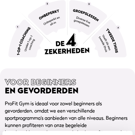
VOOR BEGINNERS
EN GEVORDERDEN
ProFit Gym is ideaal voor zowel beginners als
gevorderden, omdat we een verschillende
sportprogramma’s aanbieden van alle niveaus. Beginners
kunnen profiteren van onze begeleide
kennismakingssessie, waar ze de basis van fitness en het