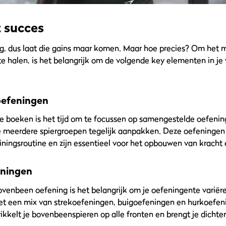
t succes
, dus laat die gains maar komen. Maar hoe precies? Om het ma
te halen, is het belangrijk om de volgende key elementen in j
efeningen
te boeken is het tijd om te focussen op samengestelde oefeni
ie meerdere spiergroepen tegelijk aanpakken. Deze oefeninge
iningsroutine en zijn essentieel voor het opbouwen van kracht 
eningen
ovenbeen oefening is het belangrijk om je oefeningente variër
et een mix van strekoefeningen, buigoefeningen en hurkoefen
kkelt je bovenbeenspieren op alle fronten en brengt je dichter 