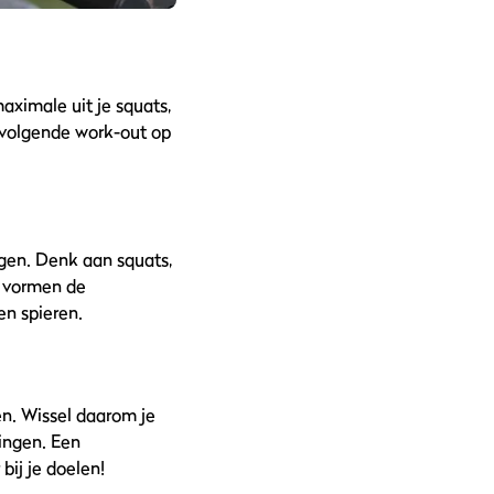
ximale uit je squats,
e volgende work-out op
ngen. Denk aan squats,
n vormen de
en spieren.
en. Wissel daarom je
ingen. Een
bij je doelen!