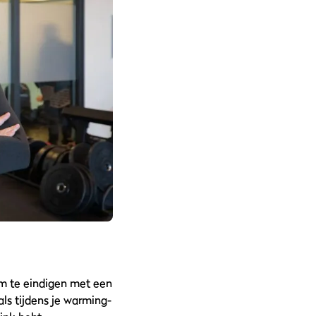
om te eindigen met een
ls tijdens je warming-