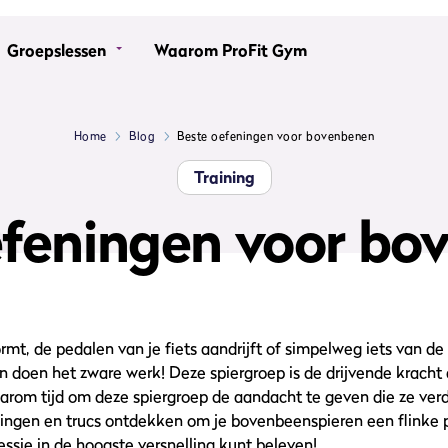
Groepslessen
Waarom ProFit Gym
Home
Blog
Beste oefeningen voor bovenbenen
Training
efeningen voor bo
ormt, de pedalen van je fiets aandrijft of simpelweg iets van de 
n doen het zware werk! Deze spiergroep is de drijvende kracht a
arom tijd om deze spiergroep de aandacht te geven die ze ver
ingen en trucs ontdekken om je bovenbeenspieren een flinke 
essie in de hoogste versnelling kunt beleven!