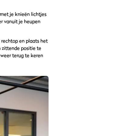
met je knieën lichtjes
er vanuit je heupen
 rechtop en plaats het
zittende positie te
 weer terug te keren