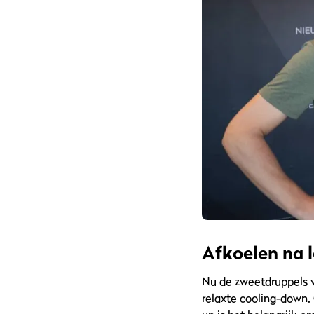
Afkoelen na 
Nu de zweetdruppels v
relaxte cooling-down. 