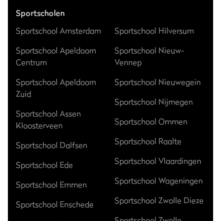
Sportscholen
Sportschool Amsterdam
Sportschool Hilversum
Sportschool Apeldoorn
Sportschool Nieuw-
Centrum
Vennep
Sportschool Apeldoorn
Sportschool Nieuwegein
Zuid
Sportschool Nijmegen
Sportschool Assen
Sportschool Ommen
Kloosterveen
Sportschool Raalte
Sportschool Dalfsen
Sportschool Vlaardingen
Sportschool Ede
Sportschool Wageningen
Sportschool Emmen
Sportschool Zwolle Dieze
Sportschool Enschede
Sportschool Zwolle