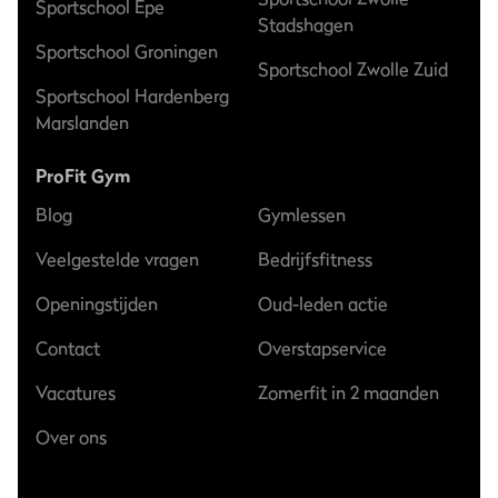
Sportschool Epe
Stadshagen
Sportschool Groningen
Sportschool Zwolle Zuid
Sportschool Hardenberg
Marslanden
ProFit Gym
Blog
Gymlessen
Veelgestelde vragen
Bedrijfsfitness
Openingstijden
Oud-leden actie
Contact
Overstapservice
Vacatures
Zomerfit in 2 maanden
Over ons