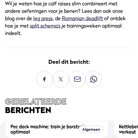
Wil je weten hoe je calf raises slim combineert met
andere oefeningen voor je benen? Lees dan ook onze
blog over de
leg press,
de
Romanian deadlift
of ontdek
hoe je met
split schema’s
je trainingsweken optimaal
indeelt.
Deel dit bericht:
GERELATEERDE
BERICHTEN
Pec deck machine: train je borstspieren
Kettlebel
Algemeen
optimaal
workout