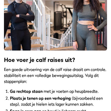
Hoe voer je calf raises uit?
Een goede uitvoering van de calf raise draait om controle,
stabiliteit en een volledige bewegingsuitslag. Volg dit
stappenplan:
Ga rechtop staan
met je voeten op heupbreedte.
Plaats je tenen op een verhoging
(bijvoorbeeld een
step), zodat je hielen iets lager kunnen zakken.
Span je core aan
en houd je lichaam recht.