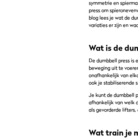
symmetrie en spiermas
press om spieronevenwi
blog lees je wat de du
variaties er zijn en w
Wat is de du
De dumbbell press is
beweging uit te voere
onafhankelijk van elka
ook je stabiliserende
Je kunt de dumbbell pr
afhankelijk van welk d
als gevorderde lifters
Wat train je