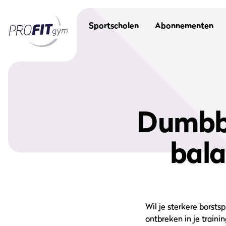
Sportscholen
Abonnementen
Dumbbe
bala
Wil je sterkere borst
ontbreken in je train