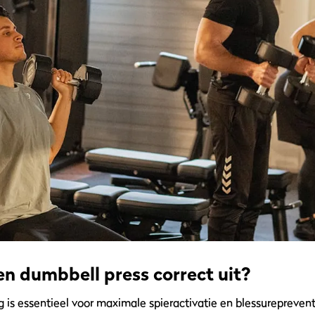
en dumbbell press correct uit?
g is essentieel voor maximale spieractivatie en blessurepreventi