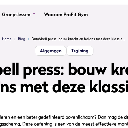
Groepslessen
Waarom ProFit Gym
Home
Blog
Dumbbell press: bouw kracht en balans met deze klassieker
Algemeen
Training
ll press: bouw kr
ns met deze klass
spieren en een beter gedefinieerd bovenlichaam? Dan mag de
d
ingsschema. Deze oefening is een van de meest effectieve man