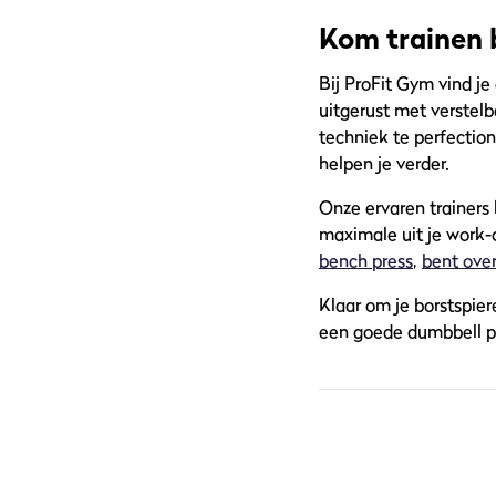
Kom trainen 
Bij ProFit Gym vind je
uitgerust met verstel
techniek te perfection
helpen je verder.
Onze ervaren trainers 
maximale uit je work-
bench press
,
bent ove
Klaar om je borstspier
een goede dumbbell p