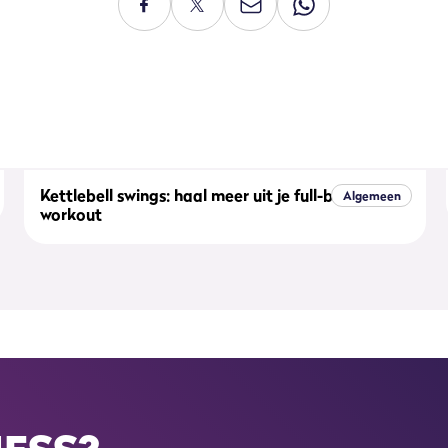
Kettlebell swings: haal meer uit je full-body
Algemeen
workout