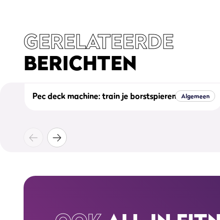
GERELATEERDE
BERICHTEN
Pec deck machine: train je borstspieren optimaal
Algemeen