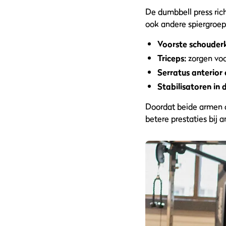
De dumbbell press rich
ook andere spiergroep
Voorste schouderk
Triceps:
zorgen voo
Serratus anterior 
Stabilisatoren in 
Doordat beide armen on
betere prestaties bij 