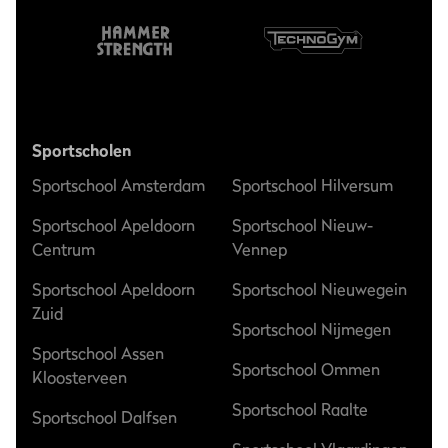
Sportscholen
Sportschool Amsterdam
Sportschool Hilversum
Sportschool Apeldoorn
Sportschool Nieuw-
Centrum
Vennep
Sportschool Apeldoorn
Sportschool Nieuwegein
Zuid
Sportschool Nijmegen
Sportschool Assen
Sportschool Ommen
Kloosterveen
Sportschool Raalte
Sportschool Dalfsen