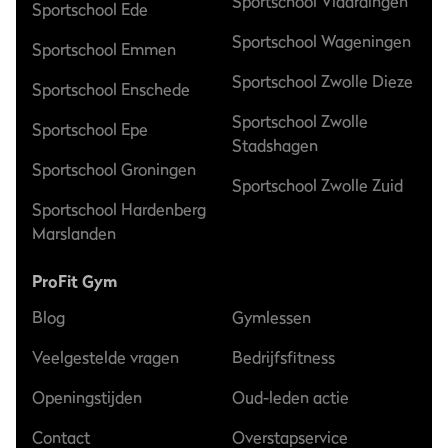
Sportschool Vlaardingen
Sportschool Ede
Sportschool Wageningen
Sportschool Emmen
Sportschool Zwolle Dieze
Sportschool Enschede
Sportschool Zwolle
Sportschool Epe
Stadshagen
Sportschool Groningen
Sportschool Zwolle Zuid
Sportschool Hardenberg
Marslanden
ProFit Gym
Blog
Gymlessen
Veelgestelde vragen
Bedrijfsfitness
Openingstijden
Oud-leden actie
Contact
Overstapservice