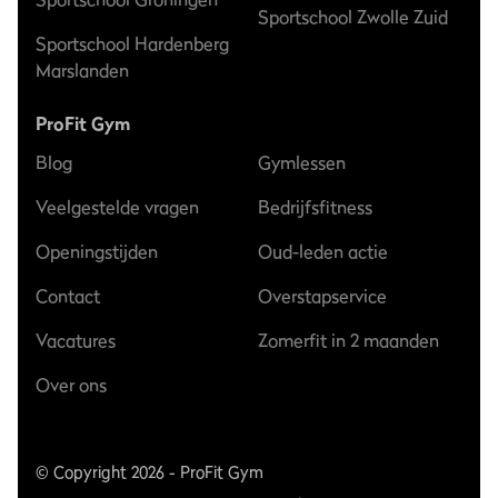
Sportschool Zwolle Zuid
Sportschool Hardenberg
Marslanden
ProFit Gym
Blog
Gymlessen
Veelgestelde vragen
Bedrijfsfitness
Openingstijden
Oud-leden actie
Contact
Overstapservice
Vacatures
Zomerfit in 2 maanden
Over ons
© Copyright 2026 - ProFit Gym