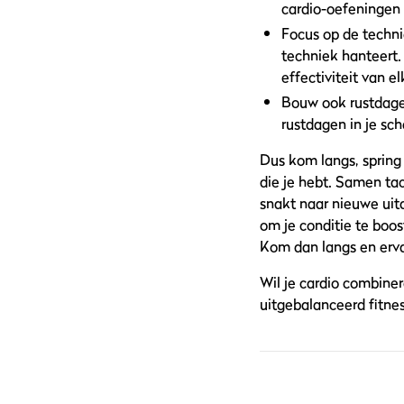
cardio-oefeningen 
Focus op de techn
techniek hanteert.
effectiviteit van e
Bouw ook rustdage
rustdagen in je sc
Dus kom langs, spring 
die je hebt. Samen tac
snakt naar nieuwe uitd
om je conditie te boos
Kom dan langs en erva
Wil je cardio combin
uitgebalanceerd fitne