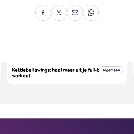
Kettlebell swings: haal meer uit je full-body
Algemeen
workout