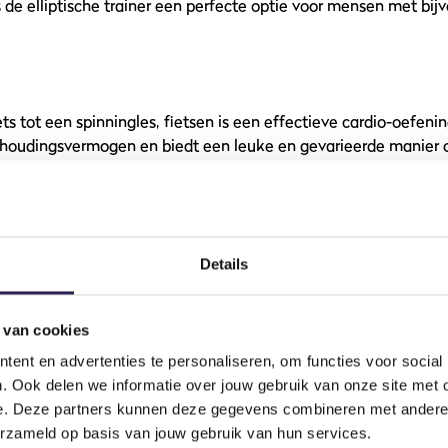
de elliptische trainer een perfecte optie voor mensen met bijv
ts tot een spinningles, fietsen is een effectieve cardio-oefenin
ithoudingsvermogen en biedt een leuke en gevarieerde manier o
body workout die je rug, armen, benen en kern versterkt. Met 
Details
voort in een vloeiende beweging, wat niet alleen je uithouding
pieren versterkt.
 van cookies
n
ent en advertenties te personaliseren, om functies voor social
. Ook delen we informatie over jouw gebruik van onze site met 
van de eenvoudigste, maar uiterst effectieve cardio-oefeningen
e. Deze partners kunnen deze gegevens combineren met andere i
r om je hartslag te verhogen, je coördinatie te verbeteren en t
erzameld op basis van jouw gebruik van hun services.