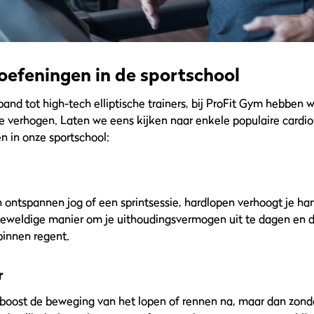
oefeningen in de sportschool
and tot high-tech elliptische trainers, bij ProFit Gym hebben w
te verhogen. Laten we eens kijken naar enkele populaire cardio
n in onze sportschool:
n ontspannen jog of een sprintsessie, hardlopen verhoogt je ha
 geweldige manier om je uithoudingsvermogen uit te dagen en di
 binnen regent.
r
er boost de beweging van het lopen of rennen na, maar dan zond