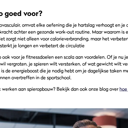
io goed voor?
iovasculair, omvat elke oefening die je hartslag verhoogt en je
kracht achter een gezonde work-out routine. Maar waarom is 
Het zorgt niet alleen voor calorieverbranding, maar het verbeter
terkt je longen en verbetert de circulatie
 ook voor je fitnessdoelen een scala aan voordelen. Of je nu j
l vergroten, je spieren wilt versterken, of wat gewicht wilt ver
t is de energieboost die je nodig hebt om je dagelijkse taken 
nnen overtreffen in de sportschool.
ok werken aan spieropbouw? Bekijk dan ook onze blog over
hoe 