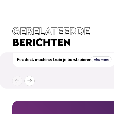
GERELATEERDE
BERICHTEN
Pec deck machine: train je borstspieren optimaal
Algemeen