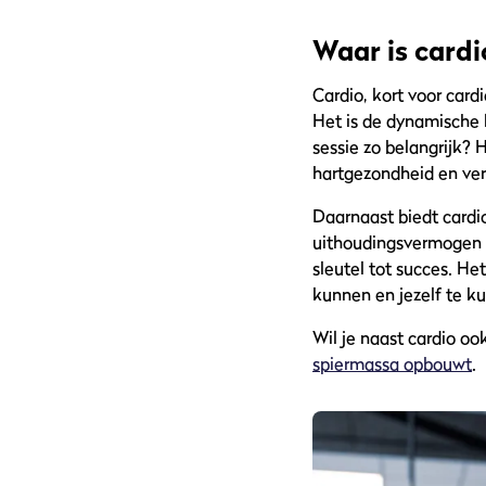
Waar is card
Cardio, kort voor card
Het is de dynamische 
sessie zo belangrijk? 
hartgezondheid en vers
Daarnaast biedt cardio
uithoudingsvermogen wi
sleutel tot succes. He
kunnen en jezelf te ku
Wil je naast cardio o
spiermassa opbouwt
.