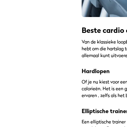
Beste cardio 
Van de klassieke loopb
hebt om die hartslag 
allemaal kunt uitvoere
Hardlopen
Of je nu kiest voor ee
calorieën. Het is een
ervaren , zelfs als het
Elliptische traine
Een elliptische train