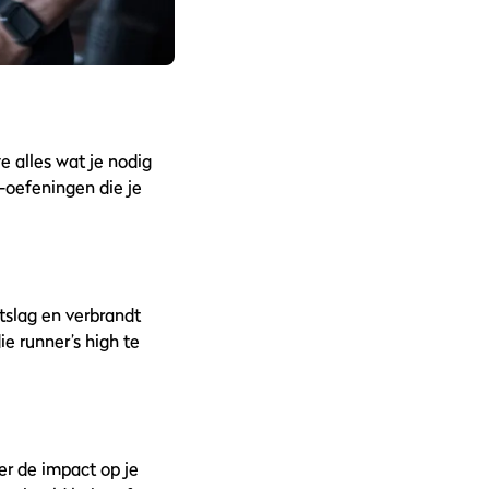
e alles wat je nodig
-oefeningen die je
rtslag en verbrandt
e runner’s high te
er de impact op je