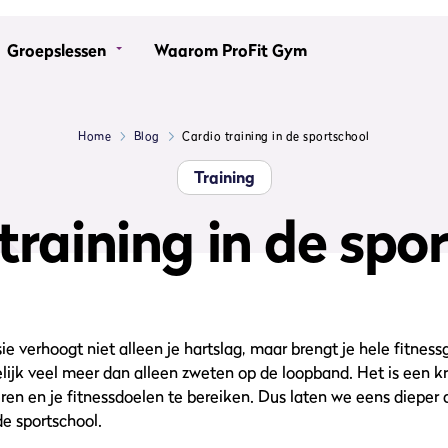
Groepslessen
Waarom ProFit Gym
Home
Blog
Cardio training in de sportschool
Training
training in de spo
sie verhoogt niet alleen je hartslag, maar brengt je hele fitne
lijk veel meer dan alleen zweten op de loopband. Het is een kr
ren en je fitnessdoelen te bereiken. Dus laten we eens dieper 
de sportschool.