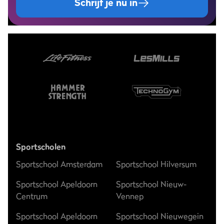
Schrijf je nu in
Sportscholen
Sportschool Amsterdam
Sportschool Hilversum
Sportschool Apeldoorn
Sportschool Nieuw-
Centrum
Vennep
Sportschool Apeldoorn
Sportschool Nieuwegein