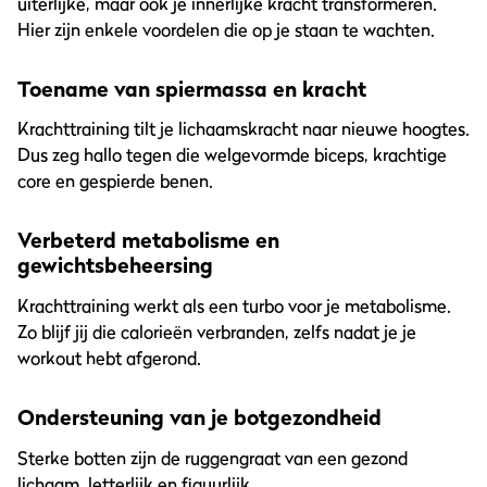
uiterlijke, maar ook je innerlijke kracht transformeren.
Hier zijn enkele voordelen die op je staan te wachten.
Toename van spiermassa en kracht
Krachttraining tilt je lichaamskracht naar nieuwe hoogtes.
Dus zeg hallo tegen die welgevormde biceps, krachtige
core en gespierde benen.
Verbeterd metabolisme en
gewichtsbeheersing
Krachttraining werkt als een turbo voor je metabolisme.
Zo blijf jij die calorieën verbranden, zelfs nadat je je
workout hebt afgerond.
Ondersteuning van je botgezondheid
Sterke botten zijn de ruggengraat van een gezond
lichaam, letterlijk en figuurlijk.