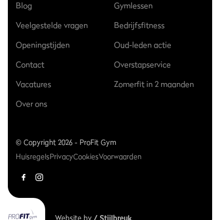
Blog
Gymlessen
Veelgestelde vragen
Bedrijfsfitness
Openingstijden
Oud-leden actie
Contact
Overstapservice
Vacatures
Zomerfit in 2 maanden
Over ons
© Copyright 2026 - ProFit Gym
Huisregels
Privacy
Cookies
Voorwaarden
Website by
/ Stijlbreuk