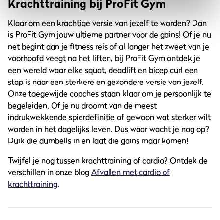
Krachttraining bij ProFit Gym
Klaar om een krachtige versie van jezelf te worden? Dan
is ProFit Gym jouw ultieme partner voor de gains! Of je nu
net begint aan je fitness reis of al langer het zweet van je
voorhoofd veegt na het liften, bij ProFit Gym ontdek je
een wereld waar elke squat, deadlift en bicep curl een
stap is naar een sterkere en gezondere versie van jezelf.
Onze toegewijde coaches staan klaar om je persoonlijk te
begeleiden. Of je nu droomt van de meest
indrukwekkende spierdefinitie of gewoon wat sterker wilt
worden in het dagelijks leven. Dus waar wacht je nog op?
Duik die dumbells in en laat die gains maar komen!
Twijfel je nog tussen krachttraining of cardio? Ontdek de
verschillen in onze blog
Afvallen met cardio of
krachttraining
.