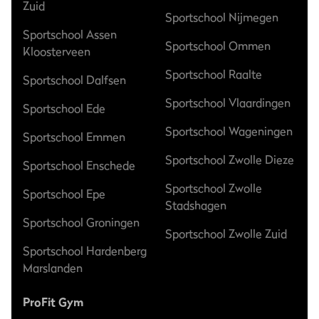
Zuid
Sportschool Nijmegen
Sportschool Assen
Sportschool Ommen
Kloosterveen
Sportschool Raalte
Sportschool Dalfsen
Sportschool Vlaardingen
Sportschool Ede
Sportschool Wageningen
Sportschool Emmen
Sportschool Zwolle Dieze
Sportschool Enschede
Sportschool Zwolle
Sportschool Epe
Stadshagen
Sportschool Groningen
Sportschool Zwolle Zuid
Sportschool Hardenberg
Marslanden
ProFit Gym