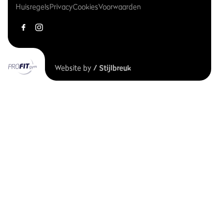
Huisregels
Privacy
Cookies
Voorwaarden
Website by
/ Stijlbreuk