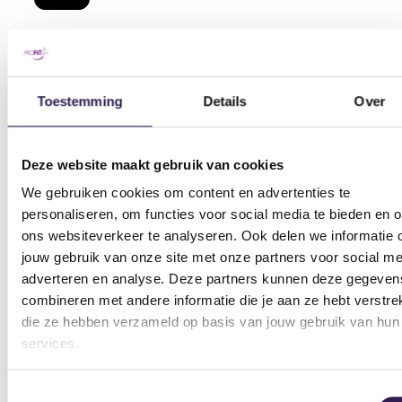
OOK
ALL-IN FITNESS?
Toestemming
Details
Over
Schrijf je nu in
Deze website maakt gebruik van cookies
We gebruiken cookies om content en advertenties te
personaliseren, om functies voor social media te bieden en 
ons websiteverkeer te analyseren. Ook delen we informatie 
jouw gebruik van onze site met onze partners voor social me
adverteren en analyse. Deze partners kunnen deze gegeven
combineren met andere informatie die je aan ze hebt verstrek
die ze hebben verzameld op basis van jouw gebruik van hun
services.
Sportscholen
Toestemmingsselectie