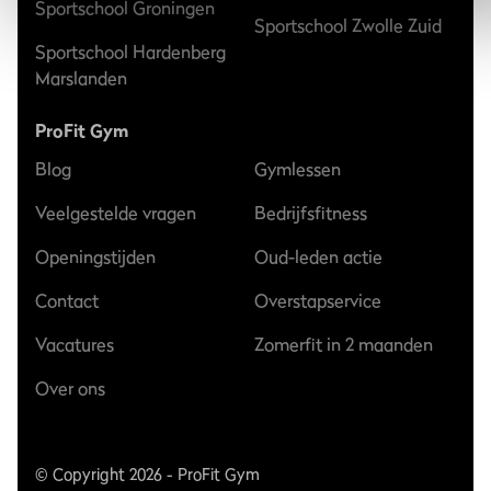
Sportschool Groningen
Sportschool Zwolle Zuid
Sportschool Hardenberg
Marslanden
ProFit Gym
Blog
Gymlessen
Veelgestelde vragen
Bedrijfsfitness
Openingstijden
Oud-leden actie
Contact
Overstapservice
Vacatures
Zomerfit in 2 maanden
Over ons
© Copyright 2026 - ProFit Gym