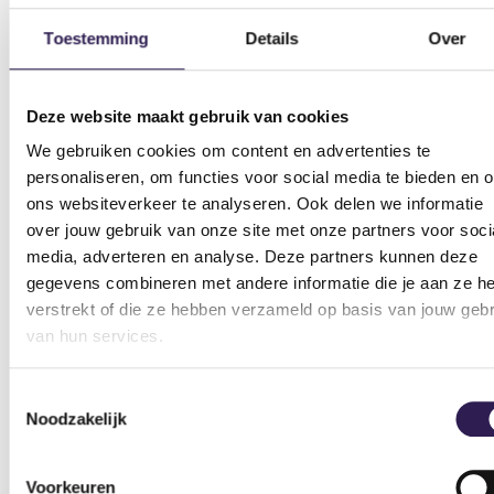
OOK
ALL-IN FITNESS?
Toestemming
Details
Over
Schrijf je nu in
Deze website maakt gebruik van cookies
We gebruiken cookies om content en advertenties te
personaliseren, om functies voor social media te bieden en 
ons websiteverkeer te analyseren. Ook delen we informatie
over jouw gebruik van onze site met onze partners voor soci
media, adverteren en analyse. Deze partners kunnen deze
gegevens combineren met andere informatie die je aan ze he
verstrekt of die ze hebben verzameld op basis van jouw gebr
van hun services.
Sportscholen
Toestemmingsselectie
Sportschool Amsterdam
Sportschool Hilversum
Noodzakelijk
Sportschool Apeldoorn
Sportschool Nieuw-
Centrum
Vennep
Voorkeuren