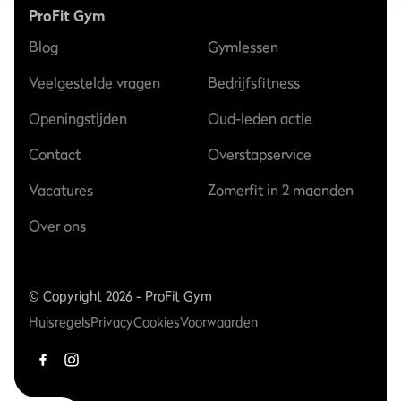
ProFit Gym
Blog
Gymlessen
Veelgestelde vragen
Bedrijfsfitness
Openingstijden
Oud-leden actie
Contact
Overstapservice
Vacatures
Zomerfit in 2 maanden
Over ons
© Copyright 2026 - ProFit Gym
Huisregels
Privacy
Cookies
Voorwaarden