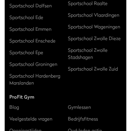
Sportschool Raalte
Sportschool Dalfsen
Sportschool Vlaardingen
Sportschool Ede
Sportschool Wageningen
Sportschool Emmen
Sportschool Zwolle Dieze
Sportschool Enschede
Sportschool Zwolle
Sportschool Epe
Stadshagen
Sportschool Groningen
Sportschool Zwolle Zuid
Sportschool Hardenberg
Marslanden
ProFit Gym
Blog
Gymlessen
Veelgestelde vragen
Bedrijfsfitness
Openingstijden
Oud-leden actie