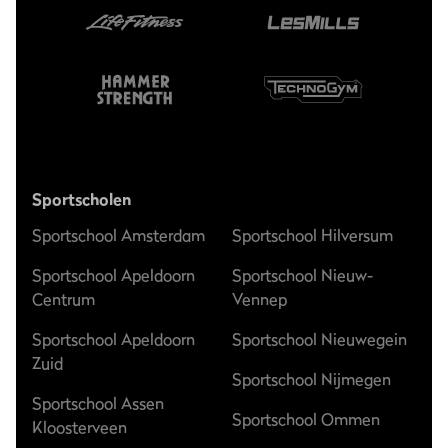
Sportscholen
Sportschool Amsterdam
Sportschool Hilversum
Sportschool Apeldoorn
Sportschool Nieuw-
Centrum
Vennep
Sportschool Apeldoorn
Sportschool Nieuwegein
Zuid
Sportschool Nijmegen
Sportschool Assen
Sportschool Ommen
Kloosterveen