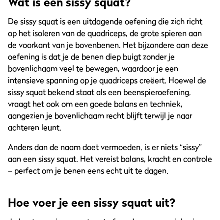
Wat is een sissy squat?
De sissy squat is een uitdagende oefening die zich richt
op het isoleren van de quadriceps, de grote spieren aan
de voorkant van je bovenbenen. Het bijzondere aan deze
oefening is dat je de benen diep buigt zonder je
bovenlichaam veel te bewegen, waardoor je een
intensieve spanning op je quadriceps creëert. Hoewel de
sissy squat bekend staat als een beenspieroefening,
vraagt het ook om een goede balans en techniek,
aangezien je bovenlichaam recht blijft terwijl je naar
achteren leunt.
Anders dan de naam doet vermoeden, is er niets “sissy”
aan een sissy squat. Het vereist balans, kracht en controle
– perfect om je benen eens echt uit te dagen.
Hoe voer je een sissy squat uit?