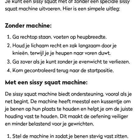
Je kunt een sissy squat met of zonder een speciale sissy
squat machine uitvoeren. Hier is een simpele uitleg:
Zonder machine:
Ga rechtop staan, voeten op heupbreedte.
Houd je lichaam recht en zak langzaam door je
knieën, terwijl je je heupen naar voren duwt.
Ga zover als je kunt zonder je evenwicht te verliezen.
Kom gecontroleerd terug naar de startpositie.
Met een sissy squat machine:
De sissy squat machine biedt ondersteuning, vooral als je
net begint. De machine heeft meestal een kussentje om
je benen op hun plaats te houden en helpt je om de juiste
houding vast te houden. Dit maakt de oefening veiliger
en minder belastend voor je gewrichten.
Stel de machine in zodat je benen stevig vast zitten.