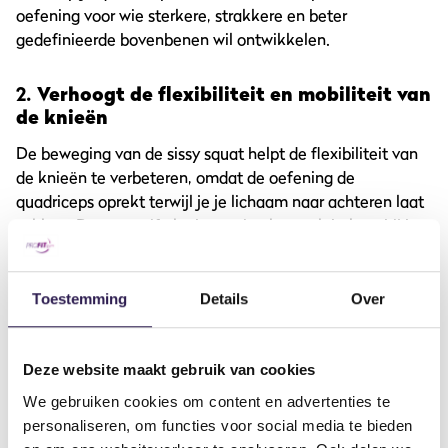
oefening voor wie sterkere, strakkere en beter
gedefinieerde bovenbenen wil ontwikkelen.
2.
Verhoogt de flexibiliteit en mobiliteit van
de knieën
De beweging van de sissy squat helpt de flexibiliteit van
de knieën te verbeteren, omdat de oefening de
quadriceps oprekt terwijl je je lichaam naar achteren laat
zakken. Deze specifieke beweging kan ook helpen bij het
versterken van de stabiliteit rond het kniegewricht. Dit
kan bijzonder voordelig zijn voor mensen die eerder last
hebben gehad van knieklachten of blessures, omdat het
Toestemming
Details
Over
de spieren rond de knie versterkt zonder de gewrichten
zelf te veel te belasten.
Deze website maakt gebruik van cookies
3.
Uitdagend voor je balans en coördinatie
We gebruiken cookies om content en advertenties te
personaliseren, om functies voor social media te bieden
Een sissy squat vereist meer dan alleen kracht in de