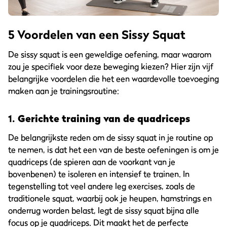
5 Voordelen van een Sissy Squat
De sissy squat is een geweldige oefening, maar waarom
zou je specifiek voor deze beweging kiezen? Hier zijn vijf
belangrijke voordelen die het een waardevolle toevoeging
maken aan je trainingsroutine:
1.
Gerichte training van de quadriceps
De belangrijkste reden om de sissy squat in je routine op
te nemen, is dat het een van de beste oefeningen is om je
quadriceps (de spieren aan de voorkant van je
bovenbenen) te isoleren en intensief te trainen. In
tegenstelling tot veel andere leg exercises, zoals de
traditionele squat, waarbij ook je heupen, hamstrings en
onderrug worden belast, legt de sissy squat bijna alle
focus op je quadriceps. Dit maakt het de perfecte